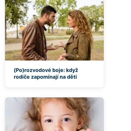
(Po)rozvodové boje: když
rodiče zapomínají na děti