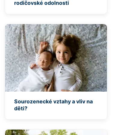
rodičovské odolnosti
Sourozenecké vztahy a vliv na
děti?