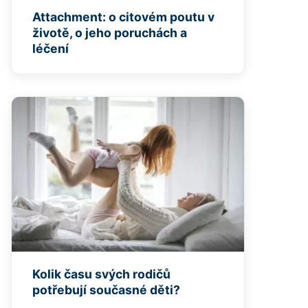
Attachment: o citovém poutu v
životě, o jeho poruchách a
léčení
Kolik času svých rodičů
potřebují současné děti?