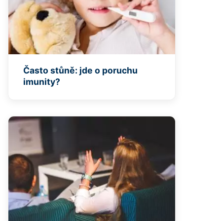
Často stůně: jde o poruchu
imunity?