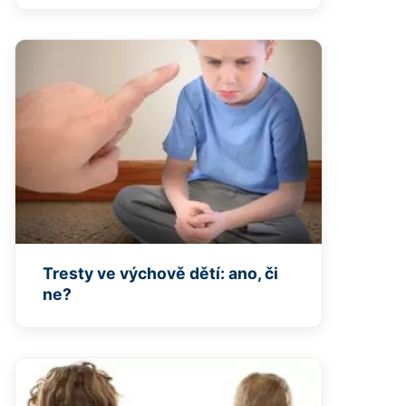
Tresty ve výchově dětí: ano, či
ne?