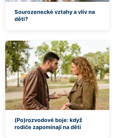
Sourozenecké vztahy a vliv na
děti?
(Po)rozvodové boje: když
rodiče zapomínají na děti