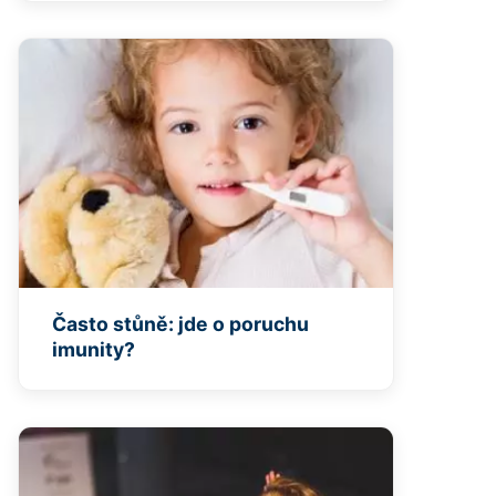
Často stůně: jde o poruchu
imunity?