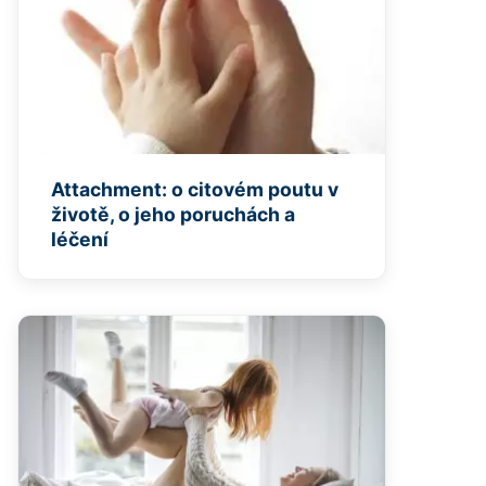
Attachment: o citovém poutu v
životě, o jeho poruchách a
léčení