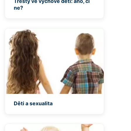
Tresty ve výchově dětí: ano, či
ne?
Děti a sexualita