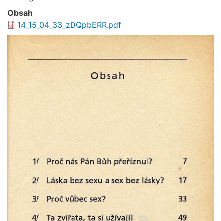
Obsah
14_15_04_33_zDQpbERR.pdf