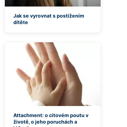
Jak se vyrovnat s postižením
dítěte
Attachment: o citovém poutu v
životě, o jeho poruchách a