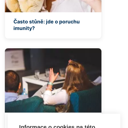
Často stůně: jde o poruchu
imunity?
Hádky rodičů mohou dětem
Informace o cookies na této