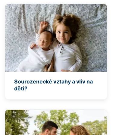
Sourozenecké vztahy a vliv na
děti?