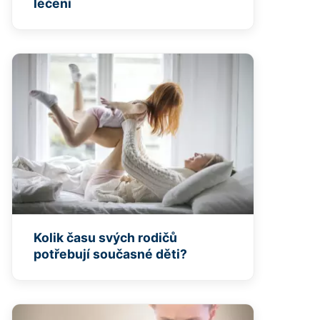
léčení
Kolik času svých rodičů
potřebují současné děti?