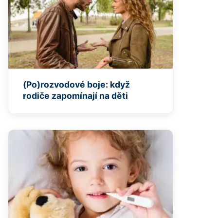
(Po)rozvodové boje: když
rodiče zapomínají na děti