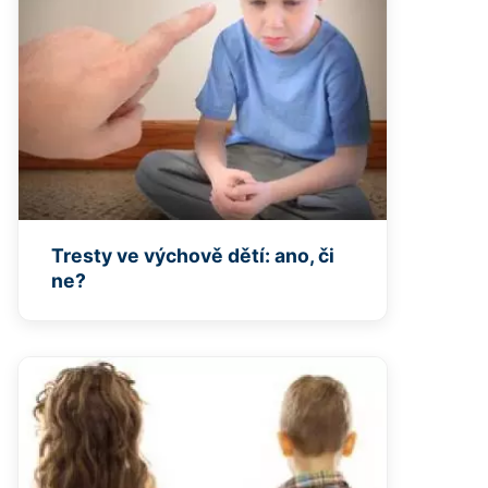
Tresty ve výchově dětí: ano, či
ne?