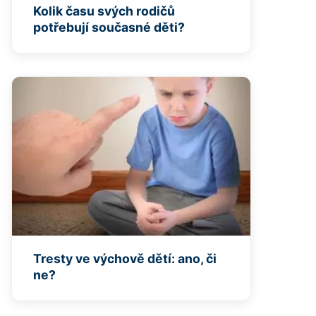
Kolik času svých rodičů
potřebují současné děti?
Tresty ve výchově dětí: ano, či
ne?