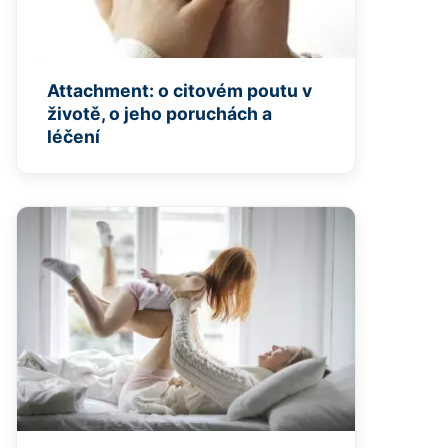
Attachment: o citovém poutu v
životě, o jeho poruchách a
léčení