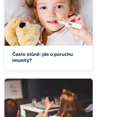
Často stůně: jde o poruchu
imunity?