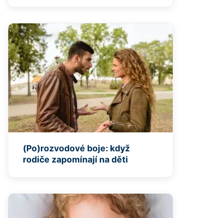
(Po)rozvodové boje: když
rodiče zapomínají na děti