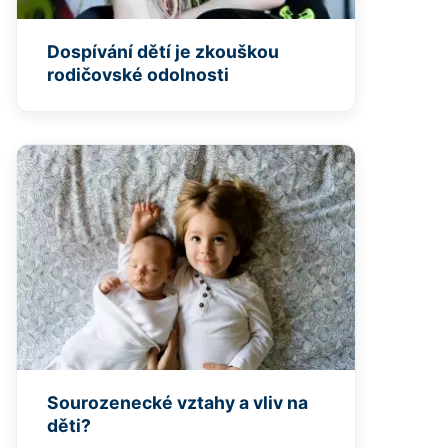
Dospívání dětí je zkouškou
rodičovské odolnosti
Sourozenecké vztahy a vliv na
děti?