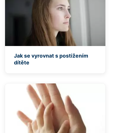
Jak se vyrovnat s postižením
dítěte