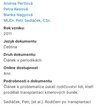
Andrea Pertlová
Petra Keslová
Blanka Nagyová
MUDr. Petr Sedláček, CSc.
Rok vzniku:
2011
Jazyk dokumentu
Čeština
Druh dokumentu:
Článek v periodikách
Online dostupnost
Ano
Podrobnosti o dokumentu
Článek k problematice úskalí rodičovství lidí, kteří
prodělali transplantaci kmenových buněk.
Sedláček, Petr, [et al.]. Rodičem po transplantaci