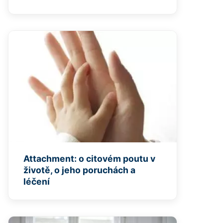
Attachment: o citovém poutu v
životě, o jeho poruchách a
léčení