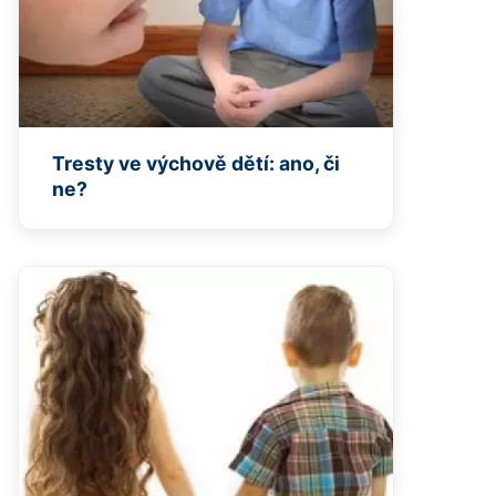
Tresty ve výchově dětí: ano, či
ne?