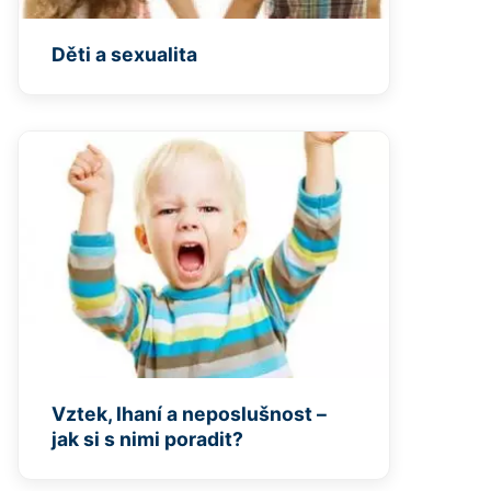
Děti a sexualita
Vztek, lhaní a neposlušnost –
jak si s nimi poradit?