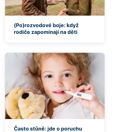
(Po)rozvodové boje: když
rodiče zapomínají na děti
Často stůně: jde o poruchu