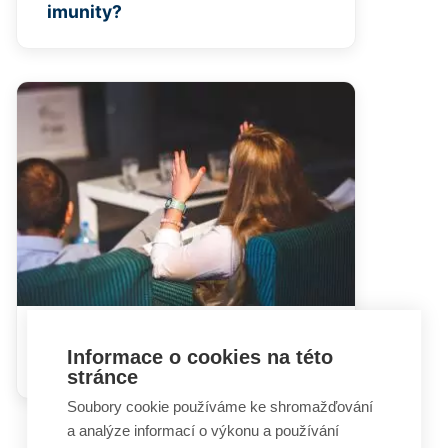
imunity?
Hádky rodičů mohou dětem
Informace o cookies na této
ublížit i prospět
stránce
Soubory cookie používáme ke shromažďování
a analýze informací o výkonu a používání