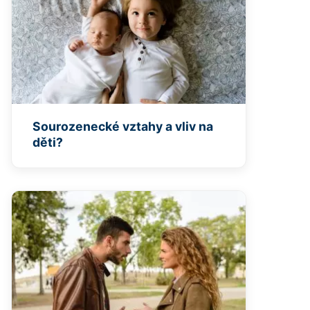
Sourozenecké vztahy a vliv na
děti?