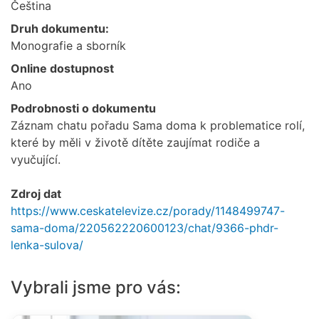
Čeština
Druh dokumentu:
Monografie a sborník
Online dostupnost
Ano
Podrobnosti o dokumentu
Záznam chatu pořadu Sama doma k problematice rolí,
které by měli v životě dítěte zaujímat rodiče a
vyučující.
Zdroj dat
https://www.ceskatelevize.cz/porady/1148499747-
sama-doma/220562220600123/chat/9366-phdr-
lenka-sulova/
Vybrali jsme pro vás: