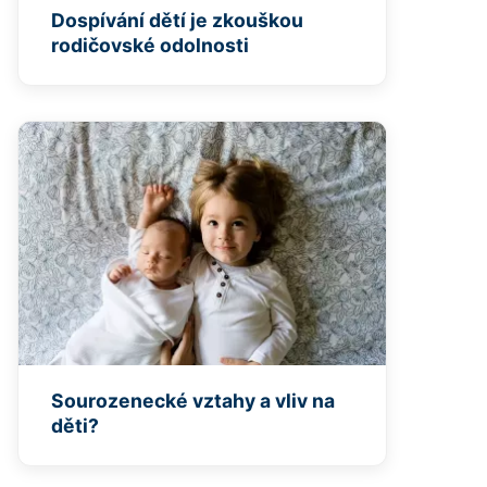
Dospívání dětí je zkouškou
rodičovské odolnosti
Sourozenecké vztahy a vliv na
děti?