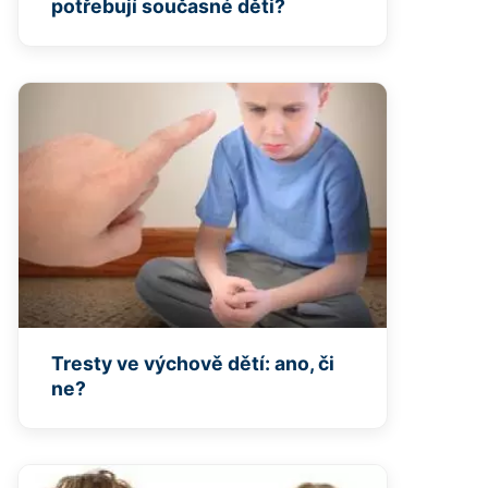
potřebují současné děti?
Tresty ve výchově dětí: ano, či
ne?