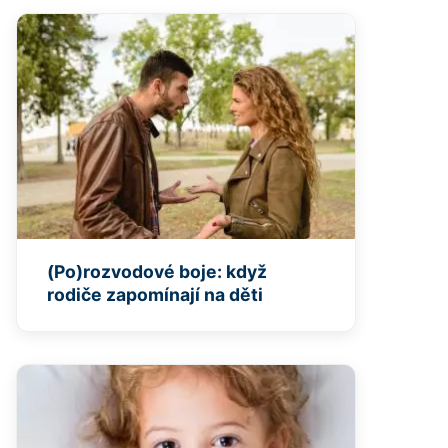
(Po)rozvodové boje: když
rodiče zapomínají na děti