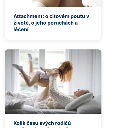
Attachment: o citovém poutu v
životě, o jeho poruchách a
léčení
Kolik času svých rodičů