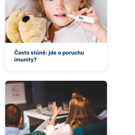
Často stůně: jde o poruchu
imunity?