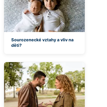
Sourozenecké vztahy a vliv na
děti?