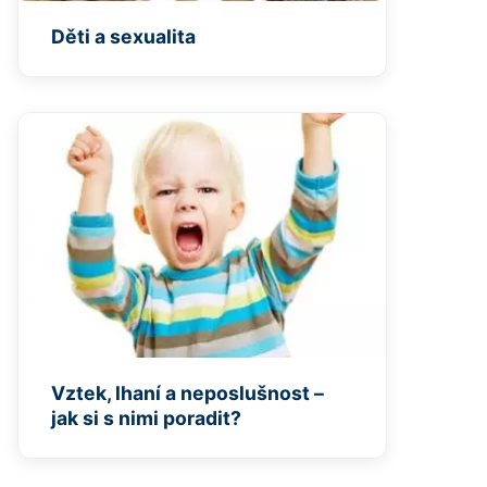
Děti a sexualita
Vztek, lhaní a neposlušnost –
jak si s nimi poradit?