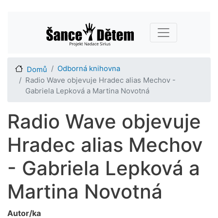
Přejít
Main navigation
k
hlavnímu
obsahu
Odborná knihovna
Domů
Radio Wave objevuje Hradec alias Mechov -
Gabriela Lepková a Martina Novotná
Radio Wave objevuje
Hradec alias Mechov
- Gabriela Lepková a
Martina Novotná
Autor/ka