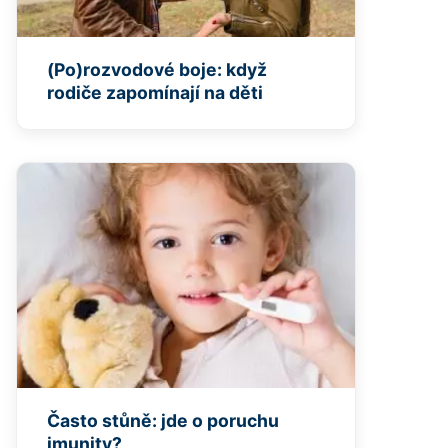
(Po)rozvodové boje: když
rodiče zapomínají na děti
Často stůně: jde o poruchu
imunity?