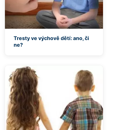
Tresty ve výchově dětí: ano, či
ne?