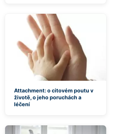
Attachment: o citovém poutu v
životě, o jeho poruchách a
léčení