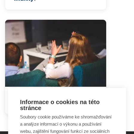
Hádky rodičů mohou dětem
Informace o cookies na této
ublížit i prospět
stránce
Soubory cookie používáme ke shromažďování
a analýze informací o výkonu a používání
webu, zajištění fungování funkcí ze sociálních