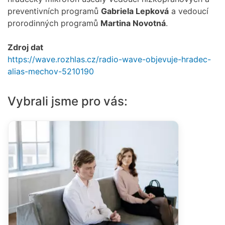
preventivních programů
Gabriela Lepková
a vedoucí
prorodinných programů
Martina Novotná
.
Zdroj dat
https://wave.rozhlas.cz/radio-wave-objevuje-hradec-
alias-mechov-5210190
Vybrali jsme pro vás: