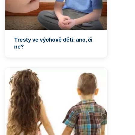
Tresty ve výchově dětí: ano, či
ne?