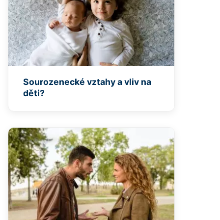
Sourozenecké vztahy a vliv na
děti?