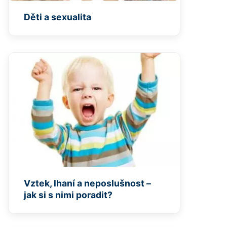
Děti a sexualita
Vztek, lhaní a neposlušnost –
jak si s nimi poradit?