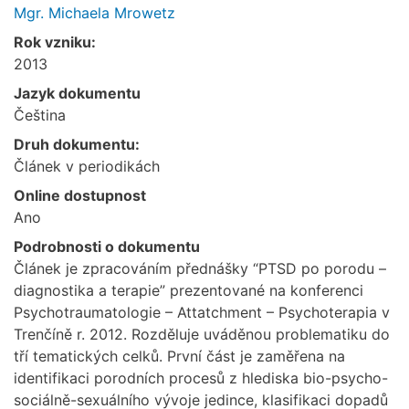
Mgr. Michaela Mrowetz
Rok vzniku:
2013
Jazyk dokumentu
Čeština
Druh dokumentu:
Článek v periodikách
Online dostupnost
Ano
Podrobnosti o dokumentu
Článek je zpracováním přednášky “PTSD po porodu –
diagnostika a terapie” prezentované na konferenci
Psychotraumatologie – Attatchment – Psychoterapia v
Trenčíně r. 2012. Rozděluje uváděnou problematiku do
tří tematických celků. První část je zaměřena na
identifikaci porodních procesů z hlediska bio-psycho-
sociálně-sexuálního vývoje jedince, klasifikaci dopadů