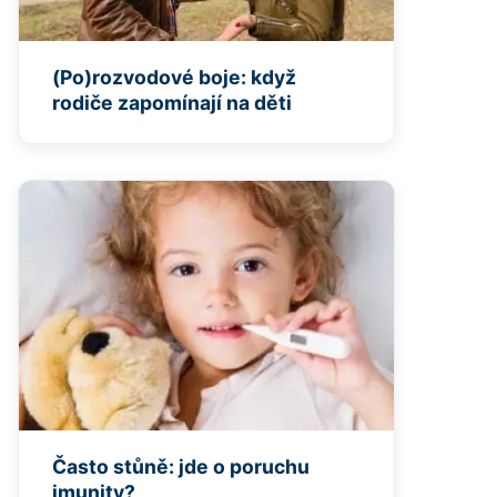
(Po)rozvodové boje: když
rodiče zapomínají na děti
Často stůně: jde o poruchu
imunity?