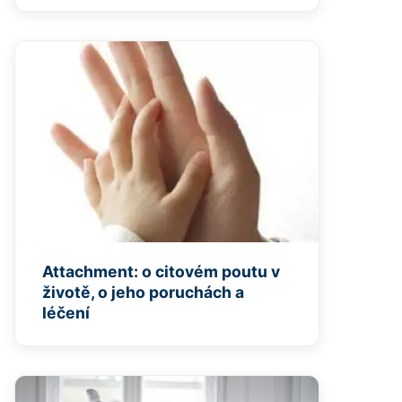
Attachment: o citovém poutu v
životě, o jeho poruchách a
léčení