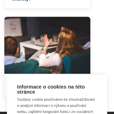
Hádky rodičů mohou dětem
Informace o cookies na této
ublížit i prospět
stránce
Soubory cookie používáme ke shromažďování
a analýze informací o výkonu a používání
webu, zajištění fungování funkcí ze sociálních