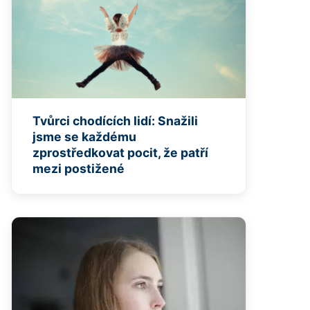
Tvůrci chodících lidí: Snažili
jsme se každému
zprostředkovat pocit, že patří
mezi postižené