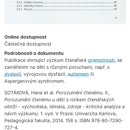
Online dostupnost
Částečná dostupnost
Podrobnosti o dokumentu
Publikace shrnující výzkum čtenářské
gramotnosti
, se
zaměřením na děti s různými poruchami, např. s
dyslexií
, vývojovou dysfázií,
autismem
či
Aspergerovým syndromem.
SOTÁKOVÁ, Hana et al.
Porozumění čtenému. II.,
Porozumění čtenému u dětí s rizikem čtenářských
obtíží - východiska, témata, zdroje - kritická analýza a
návrh výzkumu
. 1. vyd. V Praze: Univerzita Karlova,
Pedagogická fakulta, 2014. 158 s. ISBN 978-80-7290-
727-4.