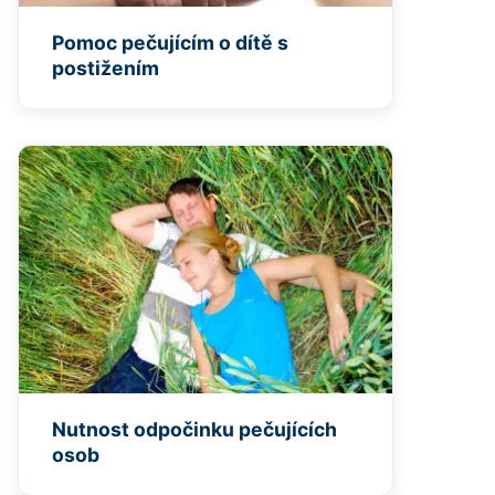
Pomoc pečujícím o dítě s
postižením
Nutnost odpočinku pečujících
osob