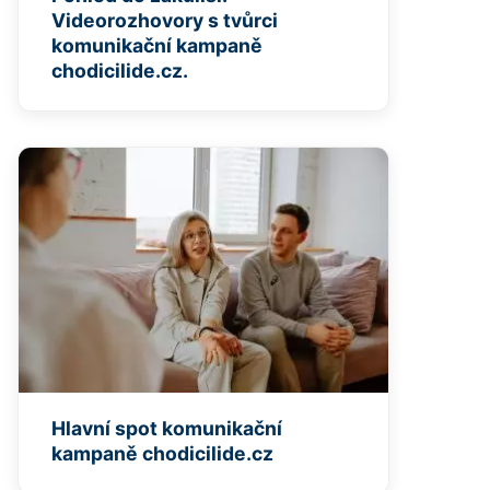
Videorozhovory s tvůrci
komunikační kampaně
chodicilide.cz.
Hlavní spot komunikační
kampaně chodicilide.cz