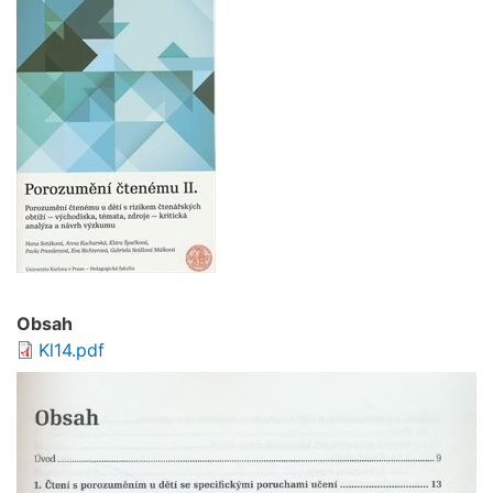
Obsah
Kl14.pdf