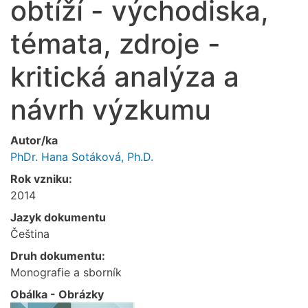
obtíží - východiska,
témata, zdroje -
kritická analýza a
návrh výzkumu
Autor/ka
PhDr. Hana Sotáková, Ph.D.
Rok vzniku:
2014
Jazyk dokumentu
Čeština
Druh dokumentu:
Monografie a sborník
Obálka - Obrázky