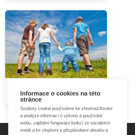
V rodině není pouze nemocné
Informace o cookies na této
dítě
stránce
Soubory cookie používáme ke shromažďování
a analýze informací o výkonu a používání
webu, zajištění fungování funkcí ze sociálních
médií a ke zlepšení a přizpůsobení obsahu a