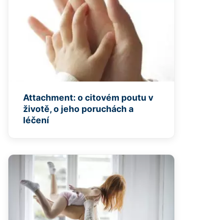
Attachment: o citovém poutu v
životě, o jeho poruchách a
léčení