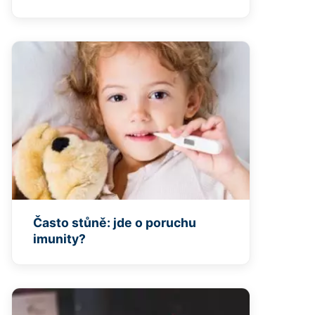
Často stůně: jde o poruchu
imunity?