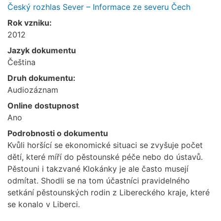
Český rozhlas Sever – Informace ze severu Čech
Rok vzniku:
2012
Jazyk dokumentu
Čeština
Druh dokumentu:
Audiozáznam
Online dostupnost
Ano
Podrobnosti o dokumentu
Kvůli horšící se ekonomické situaci se zvyšuje počet
dětí, které míří do pěstounské péče nebo do ústavů.
Pěstouni i takzvané Klokánky je ale často musejí
odmítat. Shodli se na tom účastníci pravidelného
setkání pěstounských rodin z Libereckého kraje, které
se konalo v Liberci.