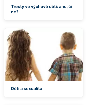
Tresty ve výchově dětí: ano, či
ne?
Děti a sexualita