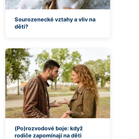
Sourozenecké vztahy a vliv na
děti?
(Po)rozvodové boje: když
rodiče zapomínají na děti