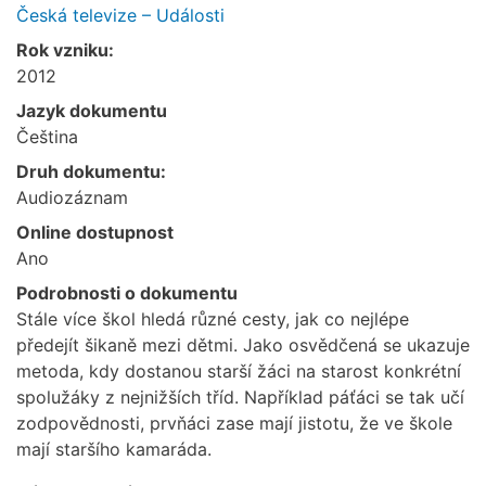
Česká televize – Události
Rok vzniku:
2012
Jazyk dokumentu
Čeština
Druh dokumentu:
Audiozáznam
Online dostupnost
Ano
Podrobnosti o dokumentu
Stále více škol hledá různé cesty, jak co nejlépe
předejít šikaně mezi dětmi. Jako osvědčená se ukazuje
metoda, kdy dostanou starší žáci na starost konkrétní
spolužáky z nejnižších tříd. Například páťáci se tak učí
zodpovědnosti, prvňáci zase mají jistotu, že ve škole
mají staršího kamaráda.