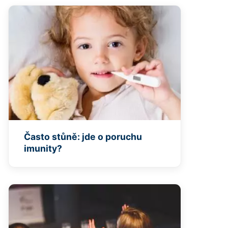
Často stůně: jde o poruchu
imunity?