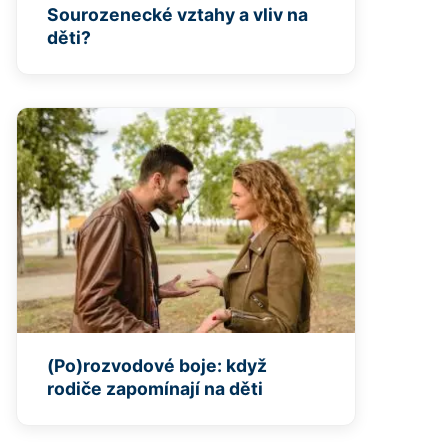
Sourozenecké vztahy a vliv na
děti?
(Po)rozvodové boje: když
rodiče zapomínají na děti