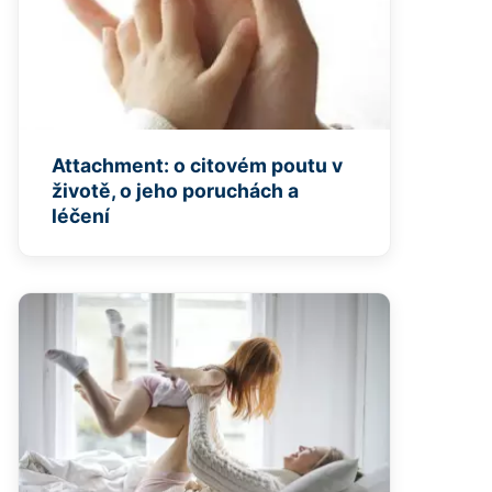
Attachment: o citovém poutu v
životě, o jeho poruchách a
léčení