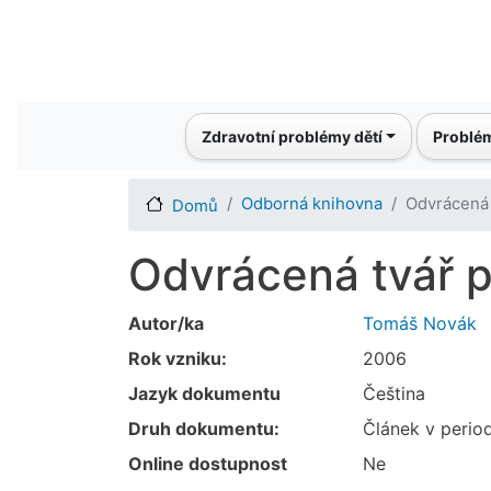
Main navigation
Zdravotní problémy dětí
Problém
Odborná knihovna
Odvrácená 
Domů
Odvrácená tvář p
Autor/ka
Tomáš Novák
Rok vzniku:
2006
Jazyk dokumentu
Čeština
Druh dokumentu:
Článek v perio
Online dostupnost
Ne