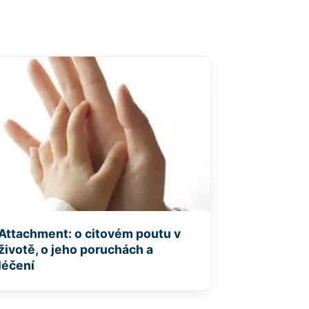
Attachment: o citovém poutu v
životě, o jeho poruchách a
léčení