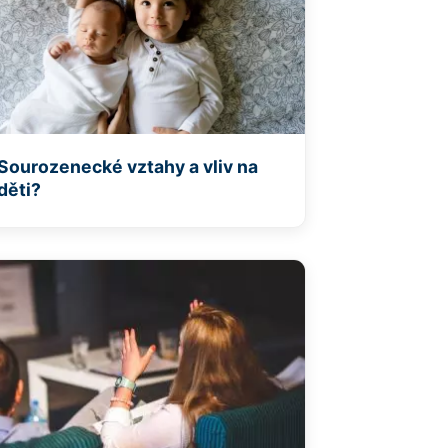
Sourozenecké vztahy a vliv na
děti?