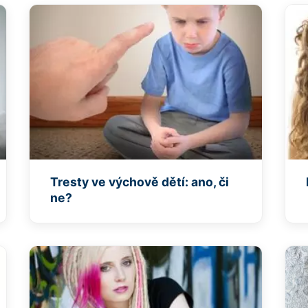
Tresty ve výchově dětí: ano, či
ne?