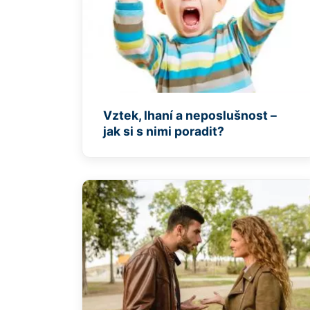
Vztek, lhaní a neposlušnost –
jak si s nimi poradit?