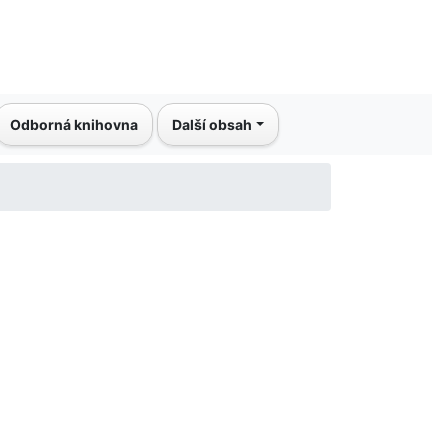
Odborná knihovna
Další obsah