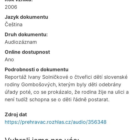
2006
Jazyk dokumentu
Čeština
Druh dokumentu:
Audiozáznam
Online dostupnost
Ano
Podrobnosti o dokumentu
Reportáž Ivany Solničkové o čtveřici dětí slovenské
rodiny Gombošových, kterým byly děti odebrány
úřady poté, co se prokázalo, že rodina žije na ulici a
není tudíž schopna se o děti řádně postarat.
Zdroj dat
https://prehravac.rozhlas.cz/audio/356348