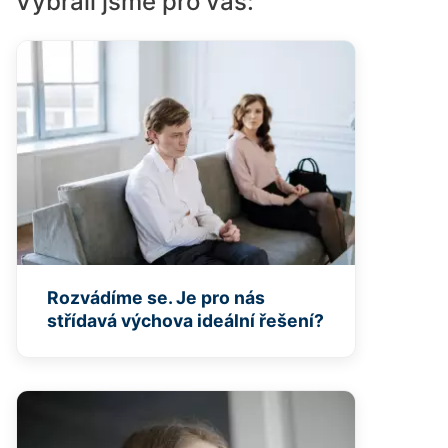
Vybrali jsme pro vás:
Rozvádíme se. Je pro nás
střídavá výchova ideální řešení?