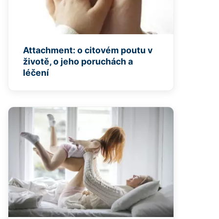
Attachment: o citovém poutu v
životě, o jeho poruchách a
léčení