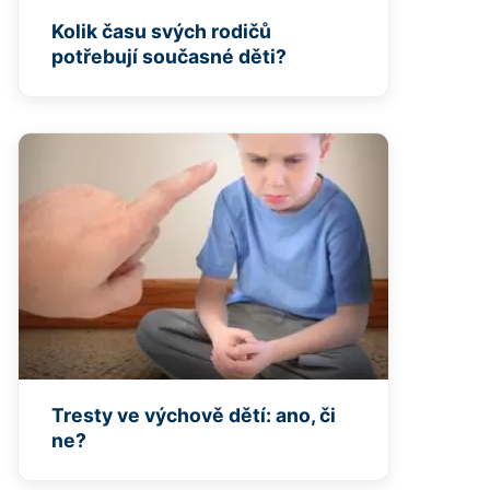
Kolik času svých rodičů
potřebují současné děti?
Tresty ve výchově dětí: ano, či
ne?