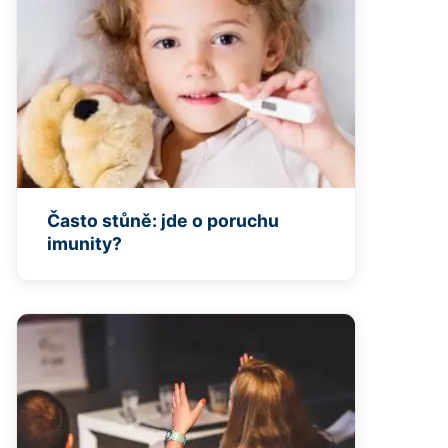
Často stůně: jde o poruchu
imunity?