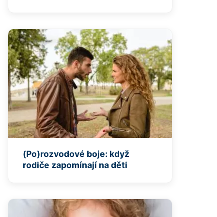
(Po)rozvodové boje: když
rodiče zapomínají na děti