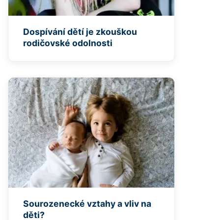
Dospívání dětí je zkouškou
rodičovské odolnosti
Sourozenecké vztahy a vliv na
děti?