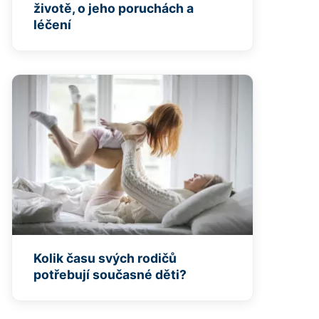
životě, o jeho poruchách a
léčení
Kolik času svých rodičů
potřebují současné děti?