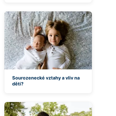
Sourozenecké vztahy a vliv na
děti?