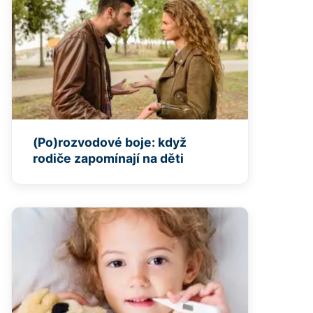
(Po)rozvodové boje: když
rodiče zapomínají na děti