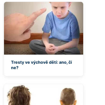
Tresty ve výchově dětí: ano, či
ne?