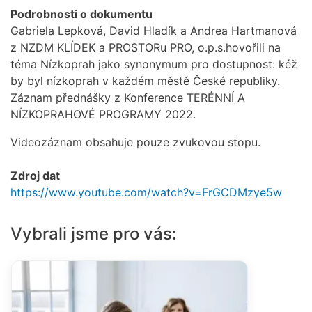
Podrobnosti o dokumentu
Gabriela Lepková, David Hladík a Andrea Hartmanová
z NZDM KLÍDEK a PROSTORu PRO, o.p.s.hovořili na
téma Nízkoprah jako synonymum pro dostupnost: kéž
by byl nízkoprah v každém městě České republiky.
Záznam přednášky z Konference TERÉNNÍ A
NÍZKOPRAHOVÉ PROGRAMY 2022.
Videozáznam obsahuje pouze zvukovou stopu.
Zdroj dat
https://www.youtube.com/watch?v=FrGCDMzye5w
Vybrali jsme pro vás: