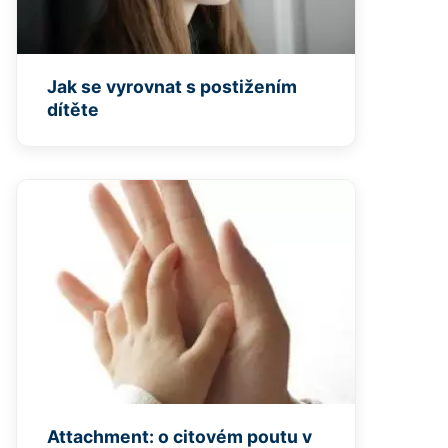
Jak se vyrovnat s postižením
dítěte
Attachment: o citovém poutu v