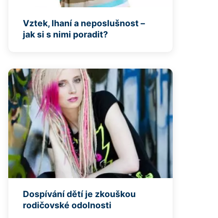
Vztek, lhaní a neposlušnost –
jak si s nimi poradit?
Dospívání dětí je zkouškou
rodičovské odolnosti