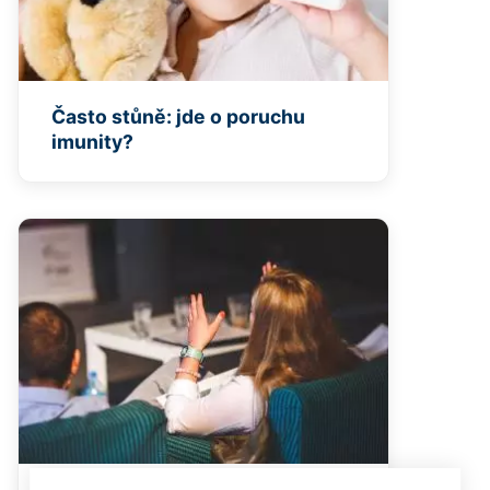
Často stůně: jde o poruchu
imunity?