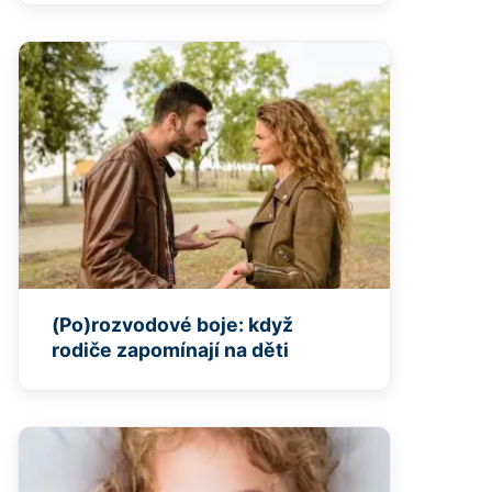
(Po)rozvodové boje: když
rodiče zapomínají na děti