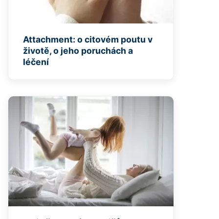
Attachment: o citovém poutu v
životě, o jeho poruchách a
léčení