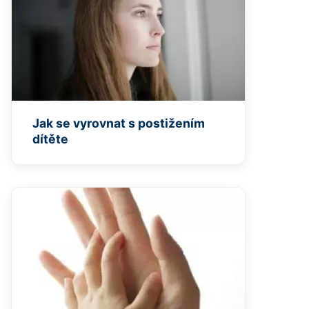
Jak se vyrovnat s postižením
dítěte