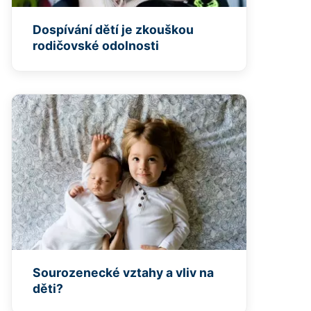
Dospívání dětí je zkouškou
rodičovské odolnosti
Sourozenecké vztahy a vliv na
děti?