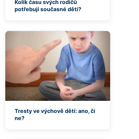
Kolik času svých rodičů
potřebují současné děti?
Tresty ve výchově dětí: ano, či
ne?