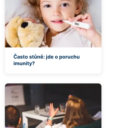
Často stůně: jde o poruchu
imunity?