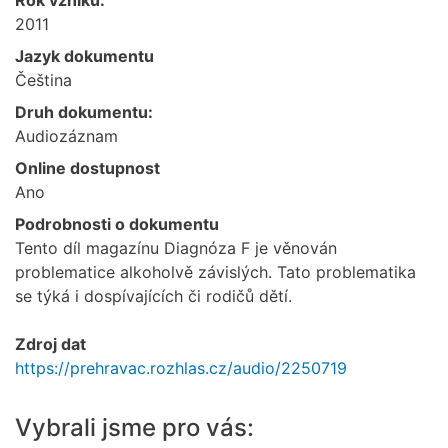
2011
Jazyk dokumentu
Čeština
Druh dokumentu:
Audiozáznam
Online dostupnost
Ano
Podrobnosti o dokumentu
Tento díl magazínu Diagnóza F je věnován
problematice alkoholvě závislých. Tato problematika
se týká i dospívajících či rodičů dětí.
Zdroj dat
https://prehravac.rozhlas.cz/audio/2250719
Vybrali jsme pro vás: