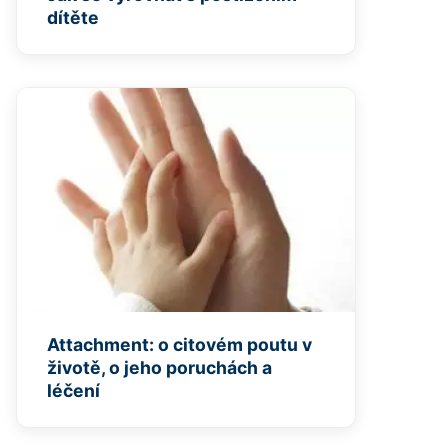
dítěte
Attachment: o citovém poutu v
životě, o jeho poruchách a
léčení