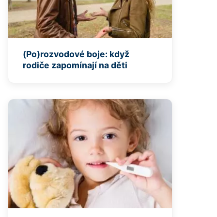
(Po)rozvodové boje: když
rodiče zapomínají na děti