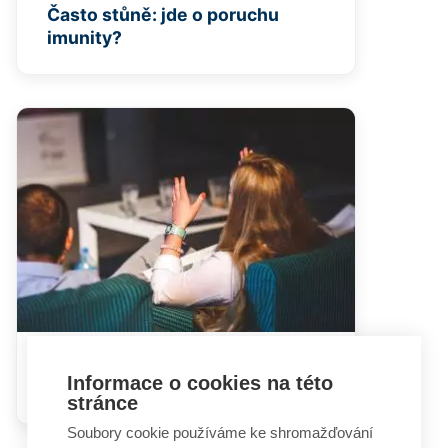
Často stůně: jde o poruchu
imunity?
Hádky rodičů mohou dětem
Informace o cookies na této
ublížit i prospět
stránce
Soubory cookie používáme ke shromažďování