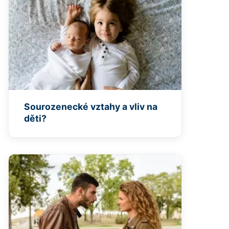
Sourozenecké vztahy a vliv na
děti?