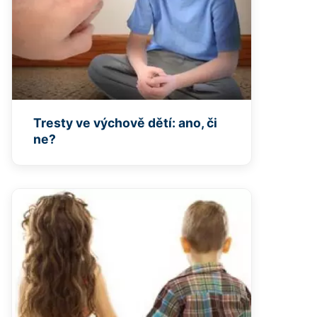
Tresty ve výchově dětí: ano, či
ne?