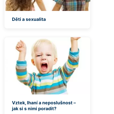
Děti a sexualita
Vztek, lhaní a neposlušnost –
jak si s nimi poradit?