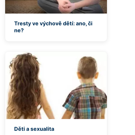
Tresty ve výchově dětí: ano, či
ne?
Děti a sexualita