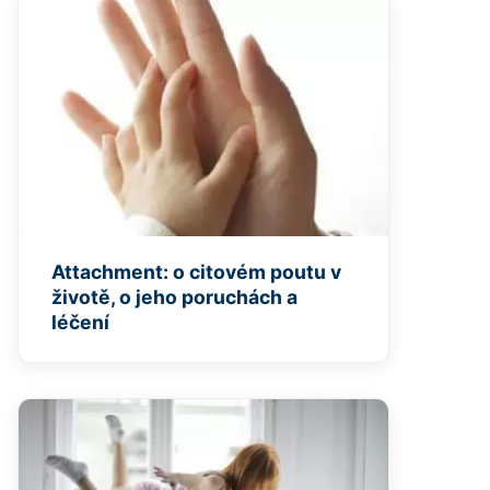
Attachment: o citovém poutu v
životě, o jeho poruchách a
léčení