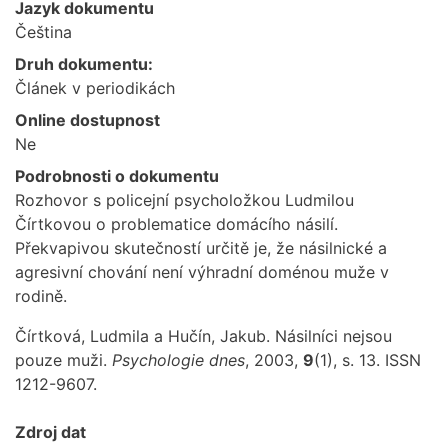
Jazyk dokumentu
Čeština
Druh dokumentu:
Článek v periodikách
Online dostupnost
Ne
Podrobnosti o dokumentu
Rozhovor s policejní psycholožkou Ludmilou
Čírtkovou o problematice domácího násilí.
Překvapivou skutečností určitě je, že násilnické a
agresivní chování není výhradní doménou muže v
rodině.
Čírtková, Ludmila a Hučín, Jakub. Násilníci nejsou
pouze muži.
Psychologie dnes
, 2003,
9
(1), s. 13. ISSN
1212-9607.
Zdroj dat