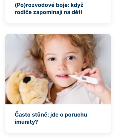
(Po)rozvodové boje: když
rodiče zapomínají na děti
Často stůně: jde o poruchu
imunity?