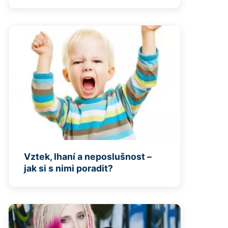
Vztek, lhaní a neposlušnost –
jak si s nimi poradit?