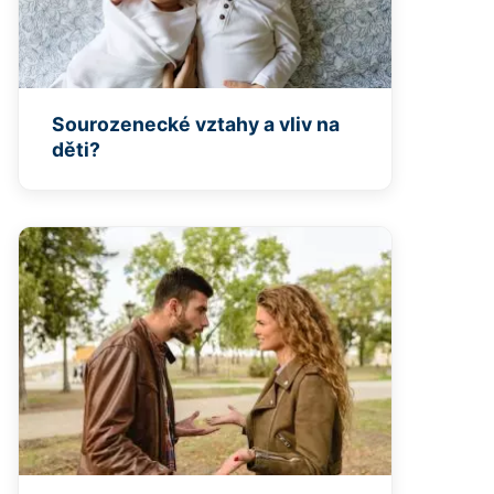
Sourozenecké vztahy a vliv na
děti?