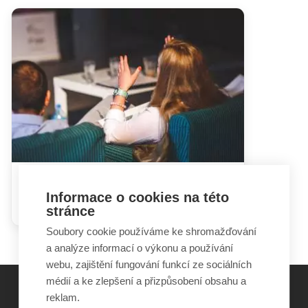
Hádky rodičů mohou dětem
Informace o cookies na této
ublížit i prospět
stránce
Soubory cookie používáme ke shromažďování
a analýze informací o výkonu a používání
webu, zajištění fungování funkcí ze sociálních
médií a ke zlepšení a přizpůsobení obsahu a
reklam.