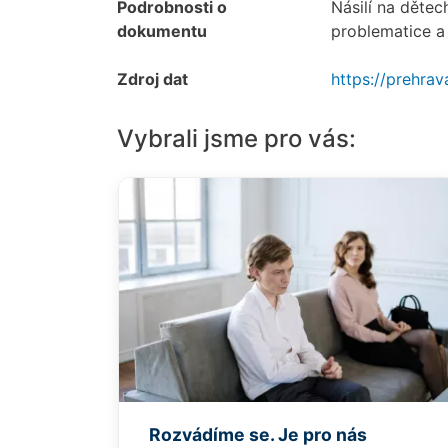
Podrobnosti o
Násilí na dětec
dokumentu
problematice a
Zdroj dat
https://prehra
Vybrali jsme pro vás:
Rozvádíme se. Je pro nás