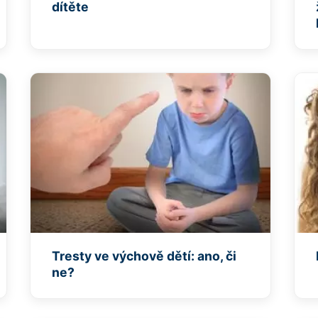
dítěte
Tresty ve výchově dětí: ano, či
ne?