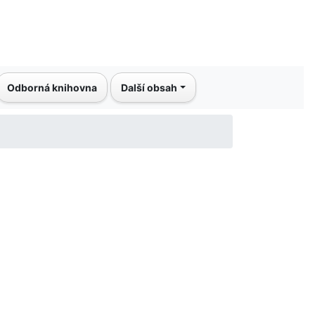
Odborná knihovna
Další obsah