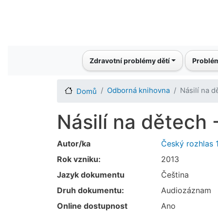
Main navigation
Zdravotní problémy dětí
Problém
Odborná knihovna
Násilí na d
Domů
Násilí na dětech 
Autor/ka
Český rozhlas 1
Rok vzniku:
2013
Jazyk dokumentu
Čeština
Druh dokumentu:
Audiozáznam
Online dostupnost
Ano