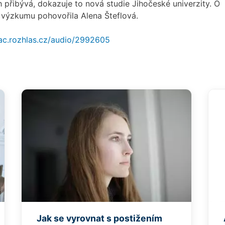
h přibývá, dokazuje to nová studie Jihočeské univerzity. O
 výzkumu pohovořila Alena Šteflová.
vac.rozhlas.cz/audio/2992605
Jak se vyrovnat s postižením