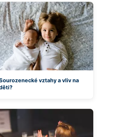
Sourozenecké vztahy a vliv na
děti?