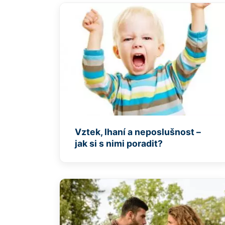
Vztek, lhaní a neposlušnost –
jak si s nimi poradit?