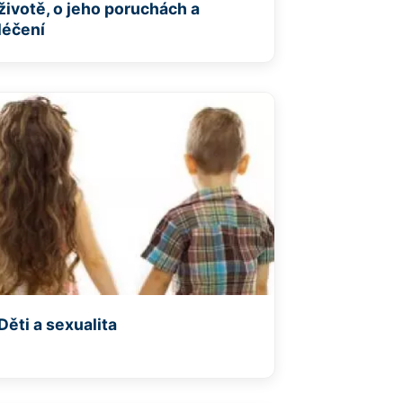
životě, o jeho poruchách a
léčení
Děti a sexualita