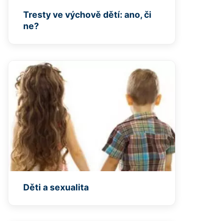
Tresty ve výchově dětí: ano, či
ne?
Děti a sexualita