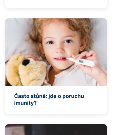
Často stůně: jde o poruchu
imunity?