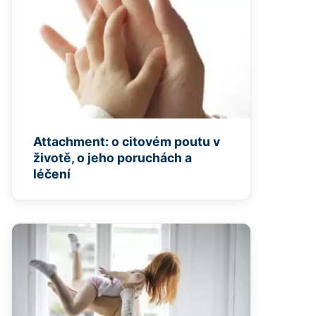
Attachment: o citovém poutu v
životě, o jeho poruchách a
léčení