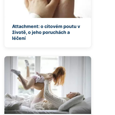
Attachment: o citovém poutu v
životě, o jeho poruchách a
léčení