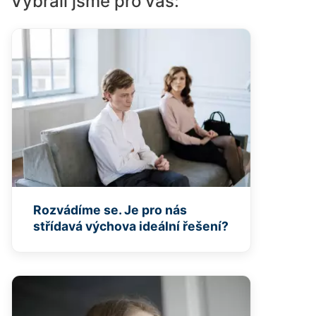
Vybrali jsme pro vás:
Rozvádíme se. Je pro nás
střídavá výchova ideální řešení?