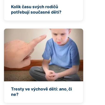
Kolik času svých rodičů
potřebují současné děti?
Tresty ve výchově dětí: ano, či
ne?