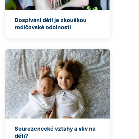
Dospívání dětí je zkouškou
rodičovské odolnosti
Sourozenecké vztahy a vliv na
děti?