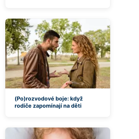
(Po)rozvodové boje: když
rodiče zapomínají na děti