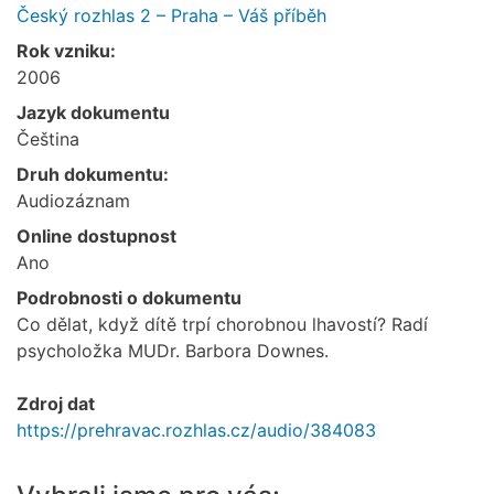
Český rozhlas 2 – Praha – Váš příběh
Rok vzniku:
2006
Jazyk dokumentu
Čeština
Druh dokumentu:
Audiozáznam
Online dostupnost
Ano
Podrobnosti o dokumentu
Co dělat, když dítě trpí chorobnou lhavostí? Radí
psycholožka MUDr. Barbora Downes.
Zdroj dat
https://prehravac.rozhlas.cz/audio/384083