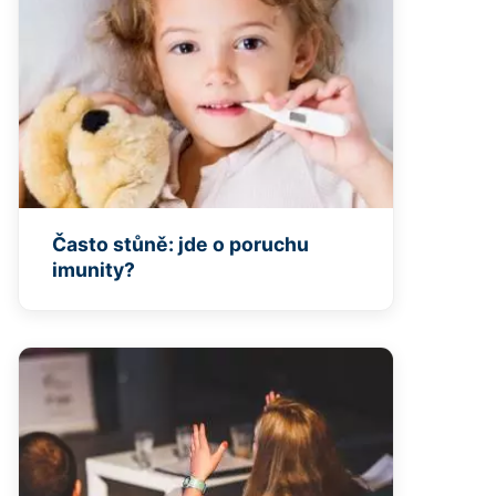
Často stůně: jde o poruchu
imunity?