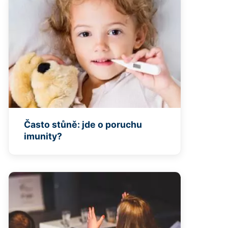
Často stůně: jde o poruchu
imunity?