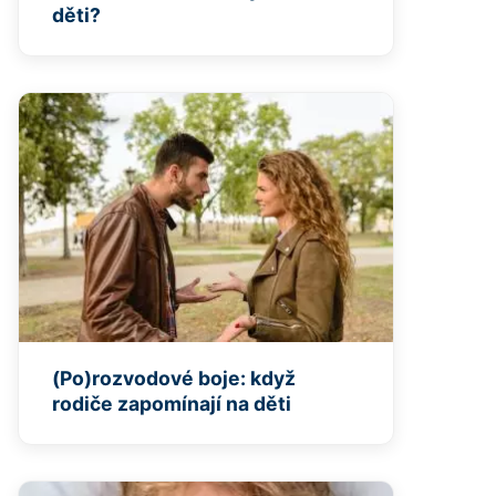
děti?
(Po)rozvodové boje: když
rodiče zapomínají na děti