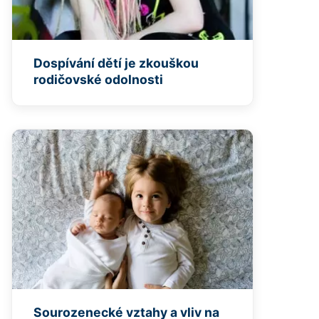
Dospívání dětí je zkouškou
rodičovské odolnosti
Sourozenecké vztahy a vliv na