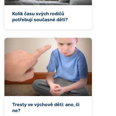
Kolik času svých rodičů
potřebují současné děti?
Tresty ve výchově dětí: ano, či
ne?