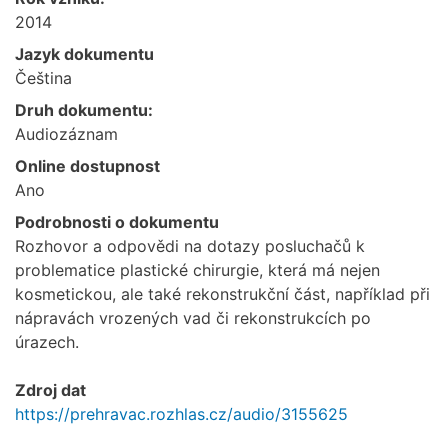
2014
Jazyk dokumentu
Čeština
Druh dokumentu:
Audiozáznam
Online dostupnost
Ano
Podrobnosti o dokumentu
Rozhovor a odpovědi na dotazy posluchačů k
problematice plastické chirurgie, která má nejen
kosmetickou, ale také rekonstrukční část, například při
nápravách vrozených vad či rekonstrukcích po
úrazech.
Zdroj dat
https://prehravac.rozhlas.cz/audio/3155625