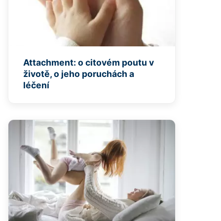
Attachment: o citovém poutu v
životě, o jeho poruchách a
léčení