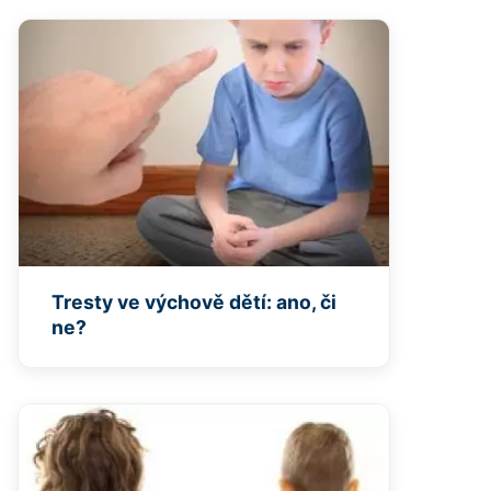
Tresty ve výchově dětí: ano, či
ne?