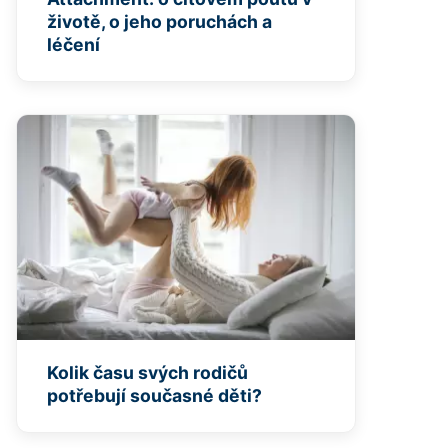
životě, o jeho poruchách a
léčení
Kolik času svých rodičů
potřebují současné děti?