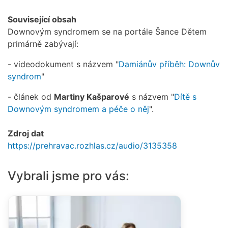
Související obsah
Downovým syndromem se na portále Šance Dětem
primárně zabývají:
- videodokument s názvem "
Damiánův příběh: Downův
syndrom
"
- článek od
Martiny Kašparové
s názvem "
Dítě s
Downovým syndromem a péče o něj
".
Zdroj dat
https://prehravac.rozhlas.cz/audio/3135358
Vybrali jsme pro vás: