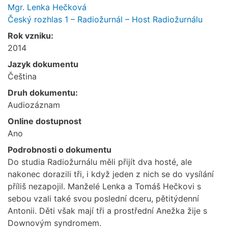
Mgr. Lenka Hečková
Český rozhlas 1 – Radiožurnál – Host Radiožurnálu
Rok vzniku:
2014
Jazyk dokumentu
Čeština
Druh dokumentu:
Audiozáznam
Online dostupnost
Ano
Podrobnosti o dokumentu
Do studia Radiožurnálu měli přijít dva hosté, ale
nakonec dorazili tři, i když jeden z nich se do vysílání
příliš nezapojil. Manželé Lenka a Tomáš Hečkovi s
sebou vzali také svou poslední dceru, pětitýdenní
Antonii. Děti však mají tři a prostřední Anežka žije s
Downovým syndromem.