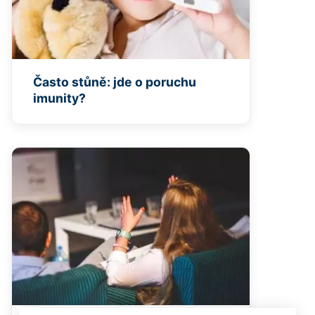
Často stůně: jde o poruchu
imunity?