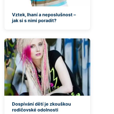
Vztek, lhaní a neposlušnost –
jak si s nimi poradit?
Dospívání dětí je zkouškou
rodičovské odolnosti