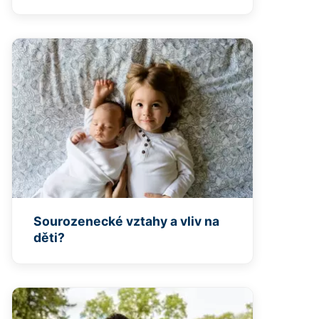
Sourozenecké vztahy a vliv na
děti?