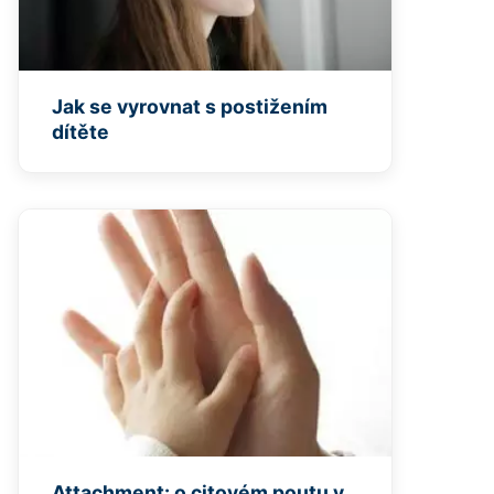
Jak se vyrovnat s postižením
dítěte
Attachment: o citovém poutu v