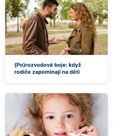
(Po)rozvodové boje: když
rodiče zapomínají na děti