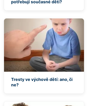
potřebují současné děti?
Tresty ve výchově dětí: ano, či
ne?