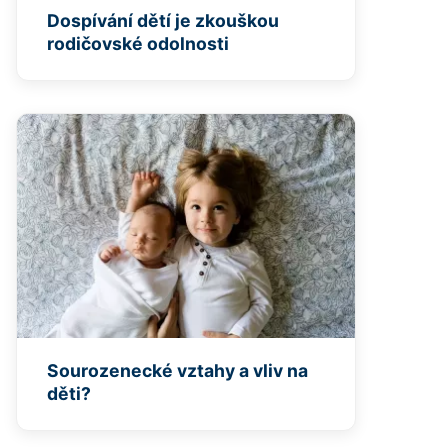
Dospívání dětí je zkouškou
rodičovské odolnosti
Sourozenecké vztahy a vliv na
děti?