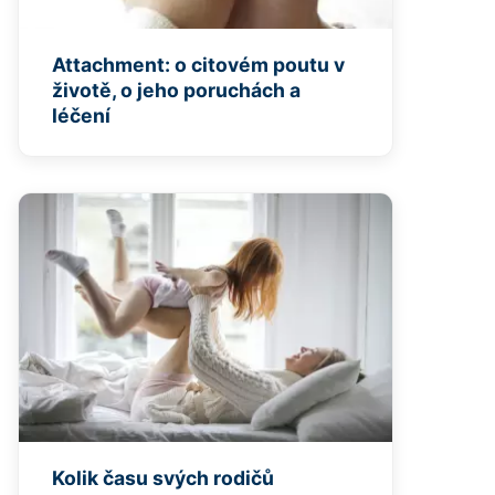
Attachment: o citovém poutu v
životě, o jeho poruchách a
léčení
Kolik času svých rodičů