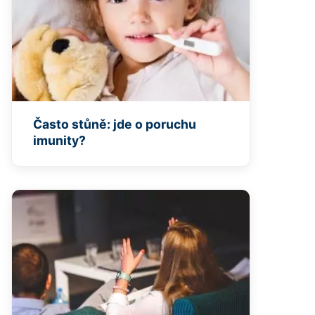
Často stůně: jde o poruchu
imunity?