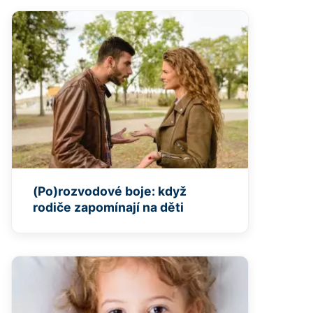
(Po)rozvodové boje: když
rodiče zapomínají na děti