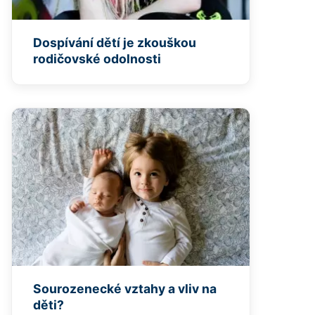
Dospívání dětí je zkouškou
rodičovské odolnosti
Sourozenecké vztahy a vliv na
děti?