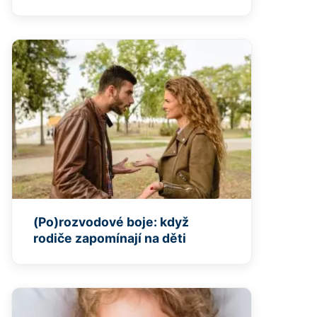
(Po)rozvodové boje: když
rodiče zapomínají na děti