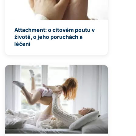
Attachment: o citovém poutu v
životě, o jeho poruchách a
léčení