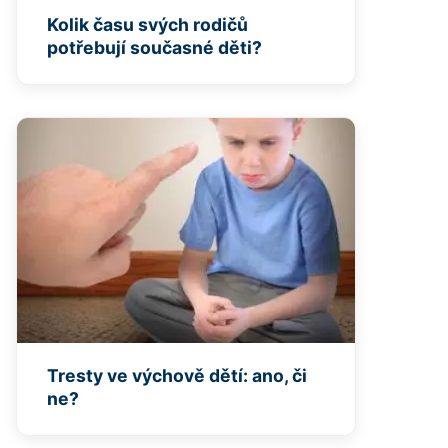
Kolik času svých rodičů
potřebují současné děti?
Tresty ve výchově dětí: ano, či
ne?