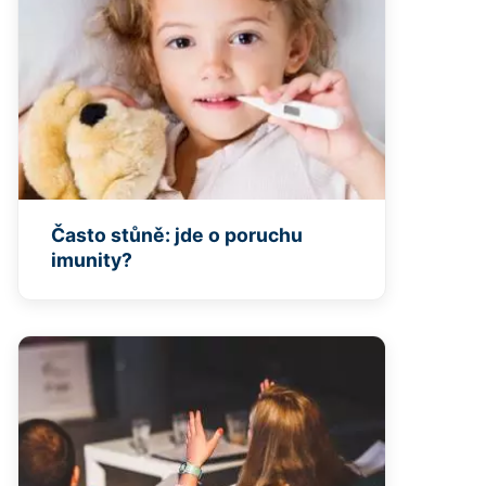
Často stůně: jde o poruchu
imunity?