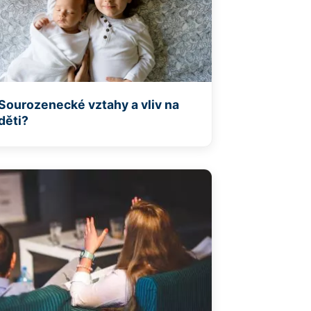
Sourozenecké vztahy a vliv na
děti?