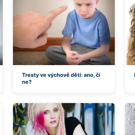
Tresty ve výchově dětí: ano, či
ne?