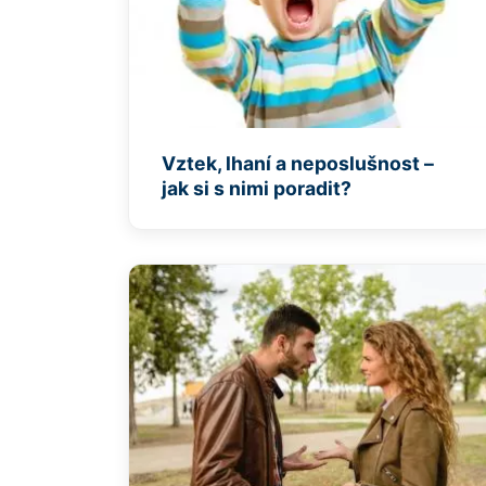
Vztek, lhaní a neposlušnost –
jak si s nimi poradit?