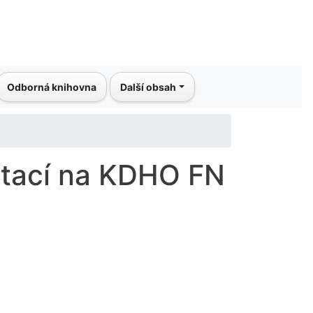
Odborná knihovna
Další obsah
ntací na KDHO FN