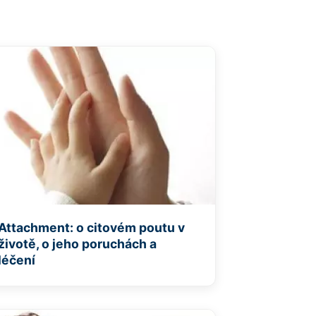
Attachment: o citovém poutu v
životě, o jeho poruchách a
léčení