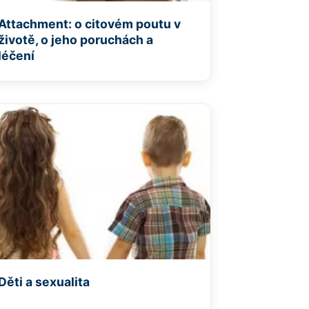
Attachment: o citovém poutu v
životě, o jeho poruchách a
léčení
Děti a sexualita