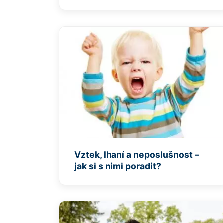
Vztek, lhaní a neposlušnost –
jak si s nimi poradit?