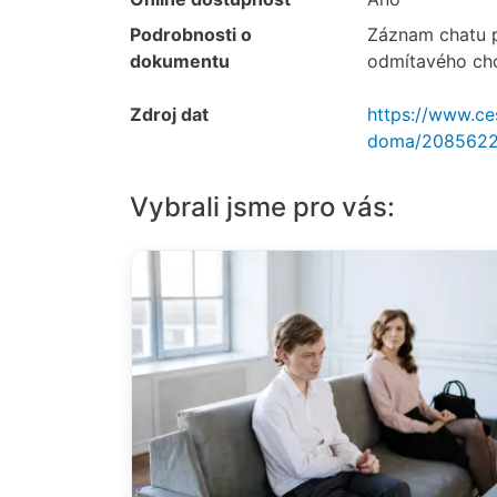
Podrobnosti o
Záznam chatu p
dokumentu
odmítavého cho
Zdroj dat
https://www.ce
doma/20856222
Vybrali jsme pro vás: