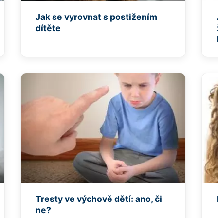
Jak se vyrovnat s postižením
dítěte
Tresty ve výchově dětí: ano, či
ne?