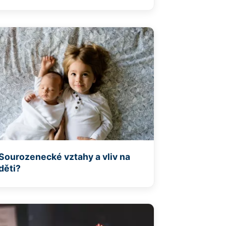
Sourozenecké vztahy a vliv na
děti?