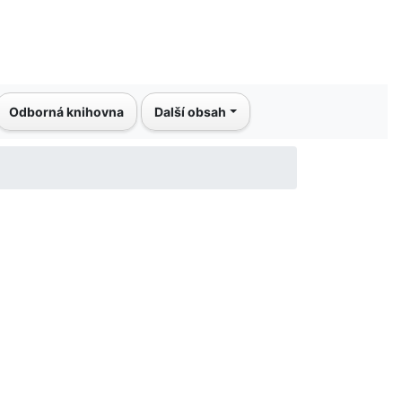
Odborná knihovna
Další obsah