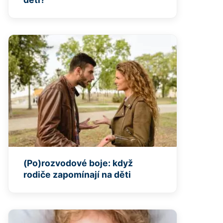
(Po)rozvodové boje: když
rodiče zapomínají na děti