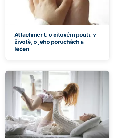
Attachment: o citovém poutu v
životě, o jeho poruchách a
léčení