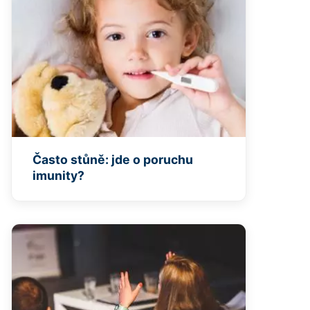
Často stůně: jde o poruchu
imunity?