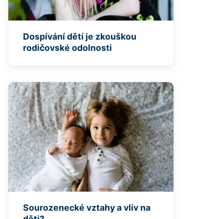
Dospívání dětí je zkouškou
rodičovské odolnosti
Sourozenecké vztahy a vliv na
děti?