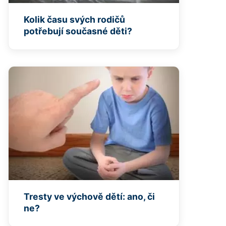
Kolik času svých rodičů
potřebují současné děti?
Tresty ve výchově dětí: ano, či
ne?