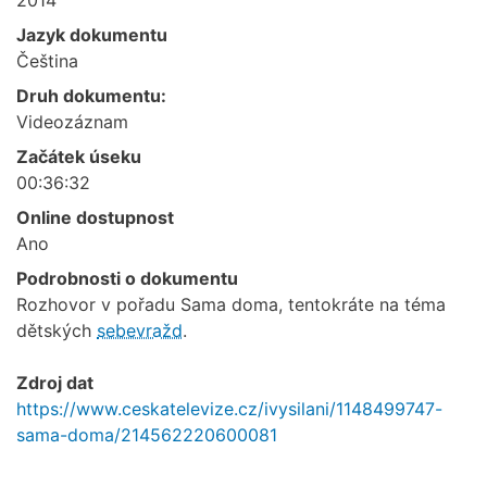
Jazyk dokumentu
Čeština
Druh dokumentu:
Videozáznam
Začátek úseku
00:36:32
Online dostupnost
Ano
Podrobnosti o dokumentu
Rozhovor v pořadu Sama doma, tentokráte na téma
dětských
sebevražd
.
Zdroj dat
https://www.ceskatelevize.cz/ivysilani/1148499747-
sama-doma/214562220600081