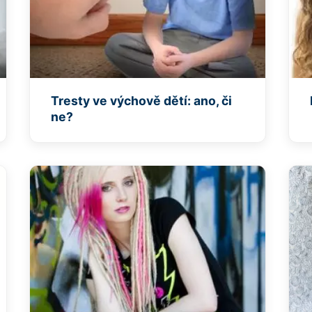
Tresty ve výchově dětí: ano, či
ne?