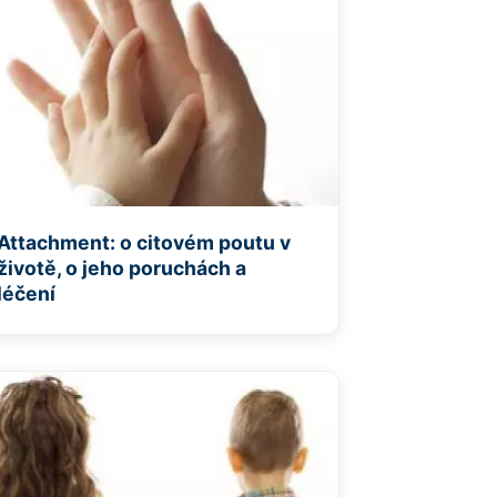
Attachment: o citovém poutu v
životě, o jeho poruchách a
léčení