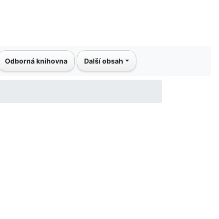
Odborná knihovna
Další obsah