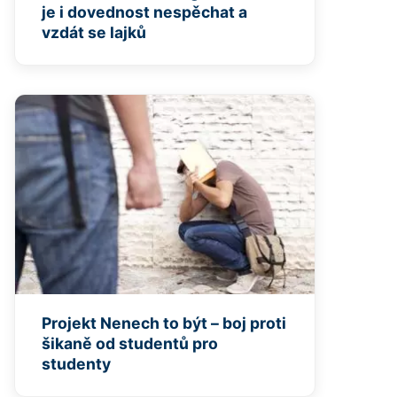
je i dovednost nespěchat a
vzdát se lajků
Projekt Nenech to být – boj proti
šikaně od studentů pro
studenty