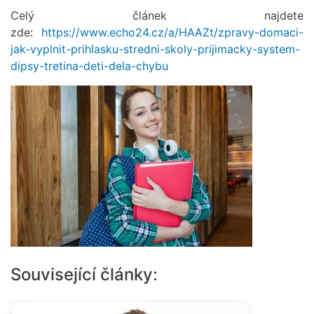
Celý článek najdete
zde:
https://www.echo24.cz/a/HAAZt/zpravy-domaci-
jak-vyplnit-prihlasku-stredni-skoly-prijimacky-system-
dipsy-tretina-deti-dela-chybu
Související články: