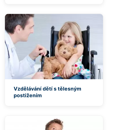
Vzdělávání dětí s tělesným
postižením