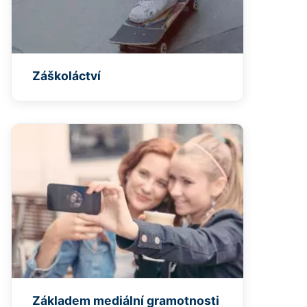
Záškoláctví
Základem mediální gramotnosti