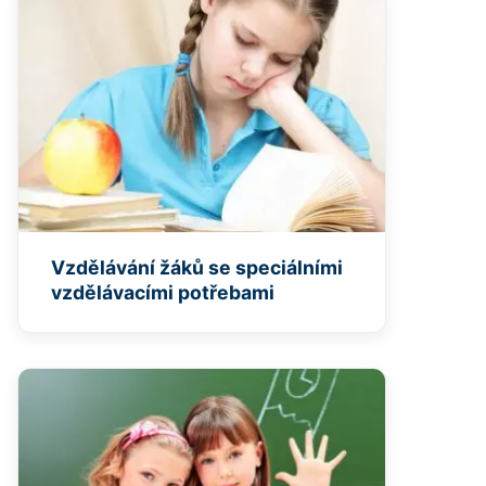
Vzdělávání žáků se speciálními
vzdělávacími potřebami