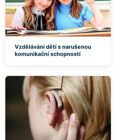
Vzdělávání dětí s narušenou
komunikační schopností