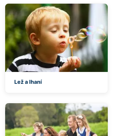
Lež a lhaní