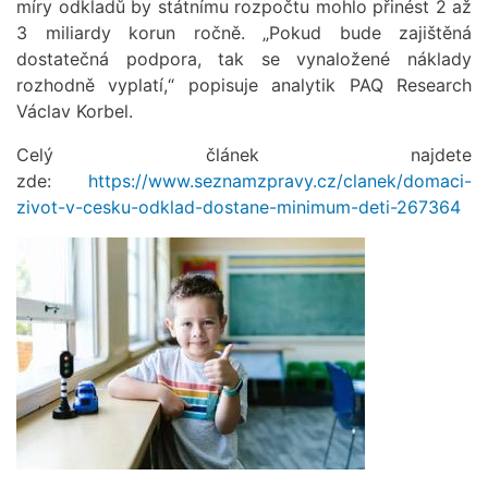
míry odkladů by státnímu rozpočtu mohlo přinést 2 až
3 miliardy korun ročně. „Pokud bude zajištěná
dostatečná podpora, tak se vynaložené náklady
rozhodně vyplatí,“ popisuje analytik PAQ Research
Václav Korbel.
Celý článek najdete
zde:
https://www.seznamzpravy.cz/clanek/domaci-
zivot-v-cesku-odklad-dostane-minimum-deti-267364