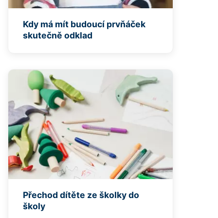
Kdy má mít budoucí prvňáček
skutečně odklad
Přechod dítěte ze školky do
školy