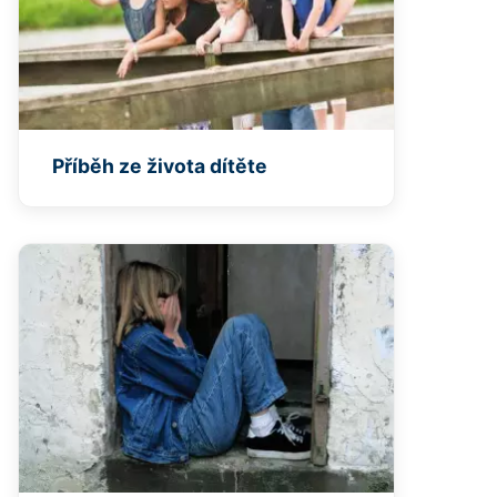
Příběh ze života dítěte