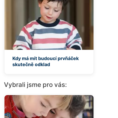
Kdy má mít budoucí prvňáček
skutečně odklad
Vybrali jsme pro vás: