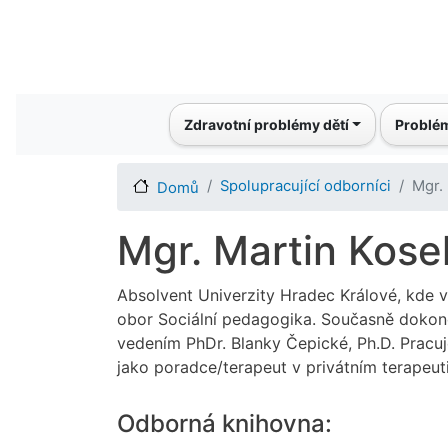
Main navigation
Zdravotní problémy dětí
Problém
Spolupracující odborníci
Mgr.
Domů
Mgr. Martin Kose
Absolvent Univerzity Hradec Králové, kde v
obor Sociální pedagogika. Současně dokonč
vedením PhDr. Blanky Čepické, Ph.D. Pracuj
jako poradce/terapeut v privátním terapeut
Odborná knihovna: