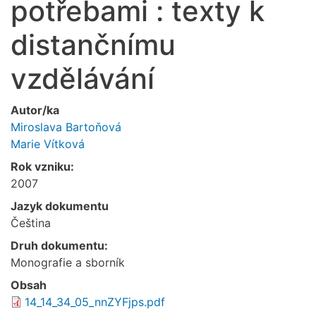
potřebami : texty k
distančnímu
vzdělávání
Autor/ka
Miroslava Bartoňová
Marie Vítková
Rok vzniku:
2007
Jazyk dokumentu
Čeština
Druh dokumentu:
Monografie a sborník
Obsah
14_14_34_05_nnZYFjps.pdf