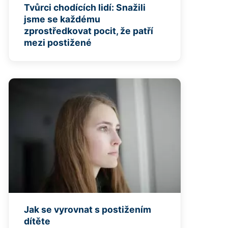
Tvůrci chodících lidí: Snažili
jsme se každému
zprostředkovat pocit, že patří
mezi postižené
Jak se vyrovnat s postižením
dítěte