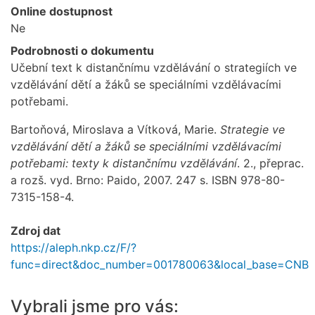
Online dostupnost
Ne
Podrobnosti o dokumentu
Učební text k distančnímu vzdělávání o strategiích ve
vzdělávání dětí a žáků se speciálními vzdělávacími
potřebami.
Bartoňová, Miroslava a Vítková, Marie.
Strategie ve
vzdělávání dětí a žáků se speciálními vzdělávacími
potřebami: texty k distančnímu vzdělávání
. 2., přeprac.
a rozš. vyd. Brno: Paido, 2007. 247 s. ISBN 978-80-
7315-158-4.
Zdroj dat
https://aleph.nkp.cz/F/?
func=direct&doc_number=001780063&local_base=CNB
Vybrali jsme pro vás: