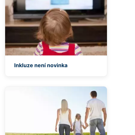
Inkluze není novinka