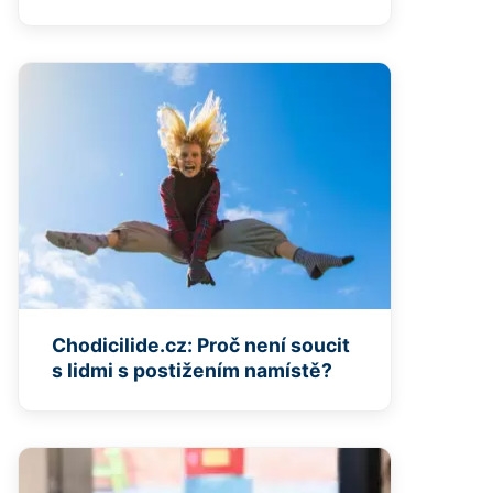
Chodicilide.cz: Proč není soucit
s lidmi s postižením namístě?