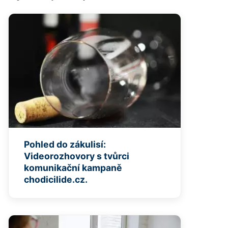
Pohled do zákulisí:
Videorozhovory s tvůrci
komunikační kampaně
chodicilide.cz.