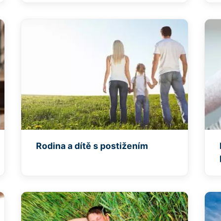
Rodina a dítě s postižením