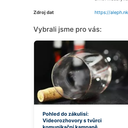
Zdroj dat
https://aleph
Vybrali jsme pro vás:
Pohled do zákulisí:
Videorozhovory s tvůrci
komunikační kampaně