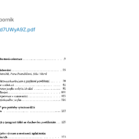
borník
_d7UWyA9Z.pdf