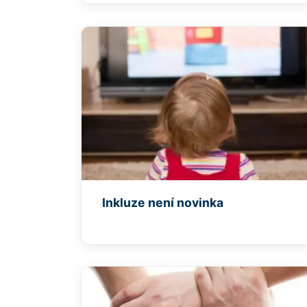
Inkluze není novinka