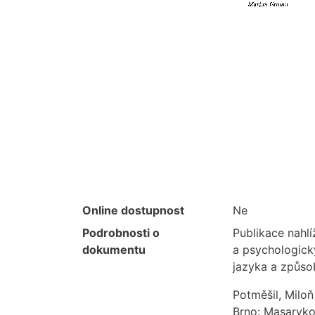
Online dostupnost
Ne
Podrobnosti o
Publikace nahlí
dokumentu
a psychologick
jazyka a způs
Potměšil, Miloň 
Brno: Masaryko