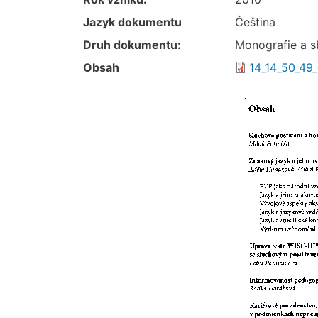
Jazyk dokumentu
Čeština
Druh dokumentu:
Monografie a s
Obsah
14_14_50_49