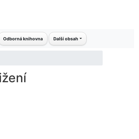
Odborná knihovna
Další obsah
ižení