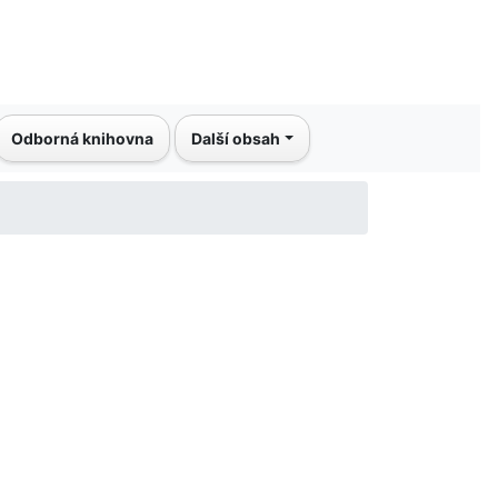
Odborná knihovna
Další obsah