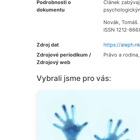
Podrobnosti o
Článek zabývají
dokumentu
psychologickým
Novák, Tomáš. 
ISSN 1212-866
Zdroj dat
https://aleph.
Zdrojové periodikum /
Právo a rodina,
Zdrojový web
Vybrali jsme pro vás: