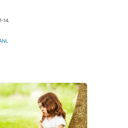
1-14.
=ANL