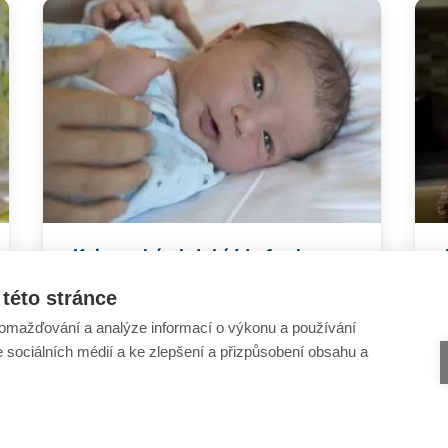
Kojenecké období (do 1 roku
věku)
této stránce
omažďování a analýze informací o výkonu a používání
e sociálních médií a ke zlepšení a přizpůsobení obsahu a