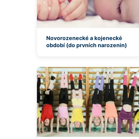
Novorozenecké a kojenecké
období (do prvních narozenin)