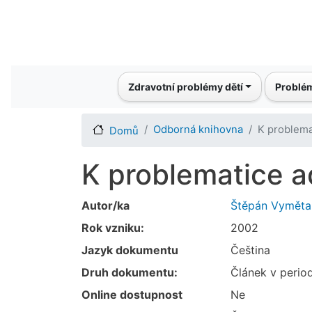
Main navigation
Zdravotní problémy dětí
Problém
Odborná knihovna
K problema
Domů
K problematice 
Autor/ka
Štěpán Vyměta
Rok vzniku:
2002
Jazyk dokumentu
Čeština
Druh dokumentu:
Článek v perio
Online dostupnost
Ne