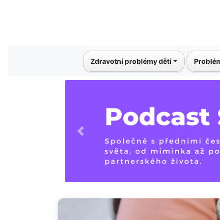
Main navigation
Zdravotní problémy dětí
Problém
Previous