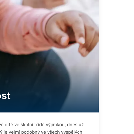
ost
é dítě ve školní třídě výjimkou, dnes už
rý je velmi podobný ve všech vyspělých