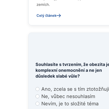
zemích.
Celý článek
Souhlasíte s tvrzením, že obezita j
komplexní onemocnění a ne jen
důsledek slabé vůle?
Choices
Ano, zcela se s tím ztotožňuj
Ne, vůbec nesouhlasím
Nevím, je to složité téma