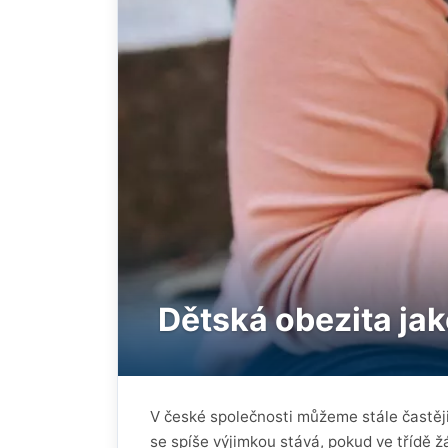
Dětská obezita jak
V české společnosti můžeme stále častěji v
se spíše výjimkou stává, pokud ve třídě 