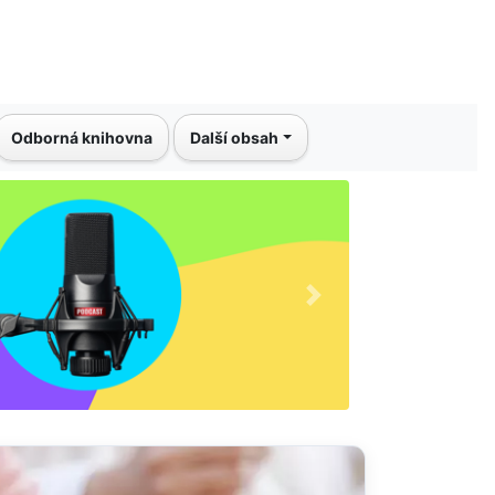
Odborná knihovna
Další obsah
Další