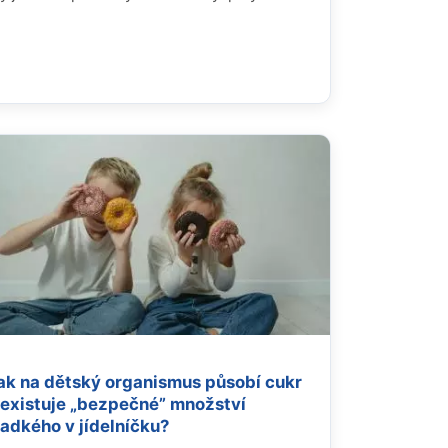
ak na dětský organismus působí cukr
 existuje „bezpečné” množství
ladkého v jídelníčku?