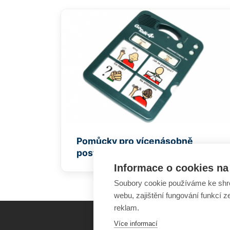
Pomůcky pro vícenásobně
postižené
Informace o cookies na 
Soubory cookie používáme ke shr
webu, zajištění fungování funkcí z
reklam.
Více informací