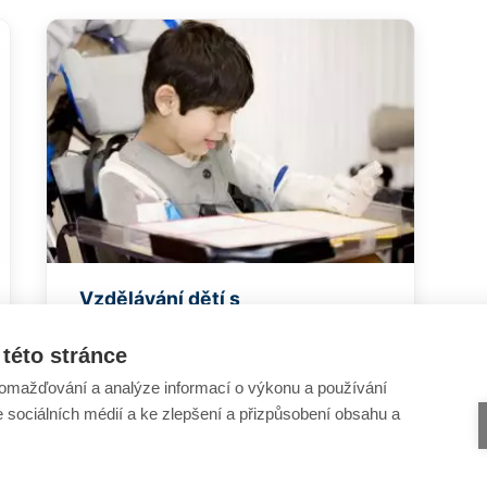
Vzdělávání dětí s
kombinovaným postižením
této stránce
omažďování a analýze informací o výkonu a používání
e sociálních médií a ke zlepšení a přizpůsobení obsahu a