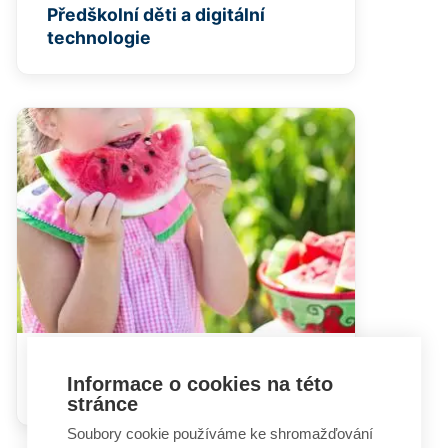
Předškolní děti a digitální
technologie
Vegetariánství a veganství u
Informace o cookies na této
dětí
stránce
Soubory cookie používáme ke shromažďování