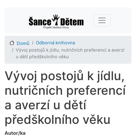
Přejít
Main navigation
k
hlavnímu
obsahu
Odborná knihovna
Domů
Vývoj postojů k jídlu, nutričních preferencí a averzí
u dětí předškolního věku
Vývoj postojů k jídlu,
nutričních preferencí
a averzí u dětí
předškolního věku
Autor/ka