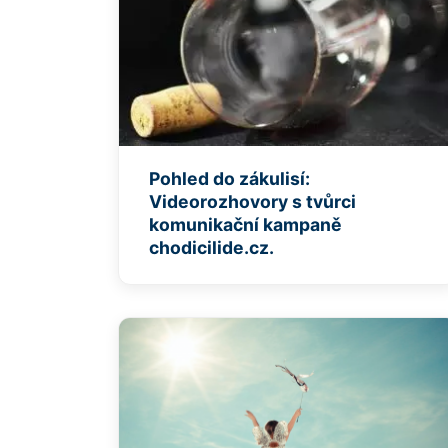
Pohled do zákulisí:
Videorozhovory s tvůrci
komunikační kampaně
chodicilide.cz.