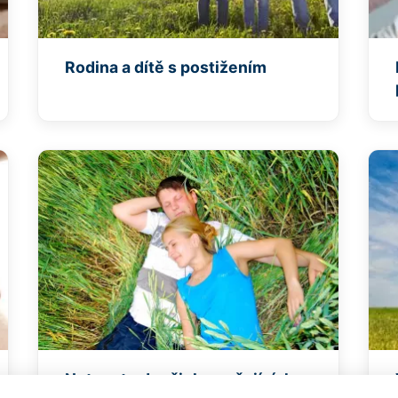
Rodina a dítě s postižením
Nutnost odpočinku pečujících