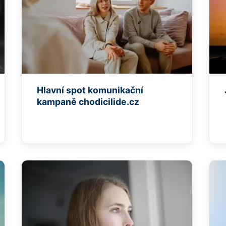
Hlavní spot komunikační
kampaně chodicilide.cz