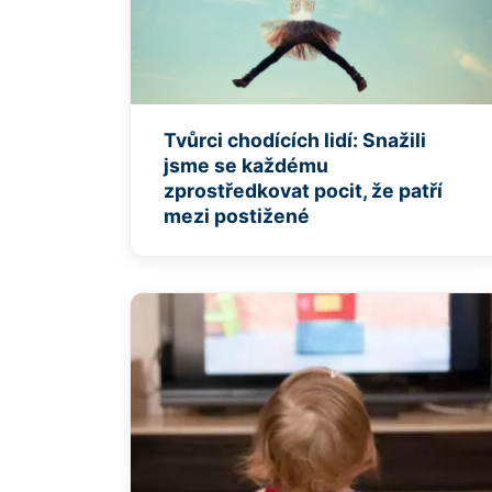
Tvůrci chodících lidí: Snažili
jsme se každému
zprostředkovat pocit, že patří
mezi postižené