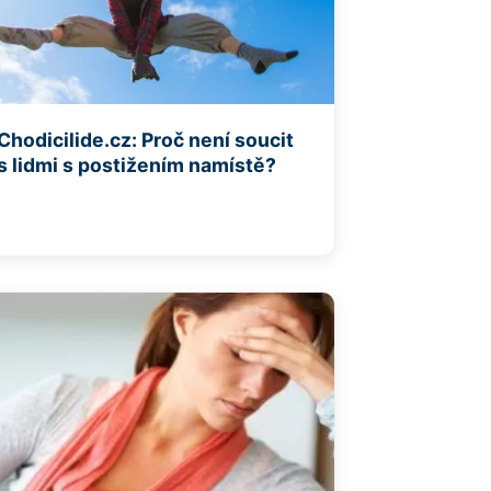
Chodicilide.cz: Proč není soucit
s lidmi s postižením namístě?