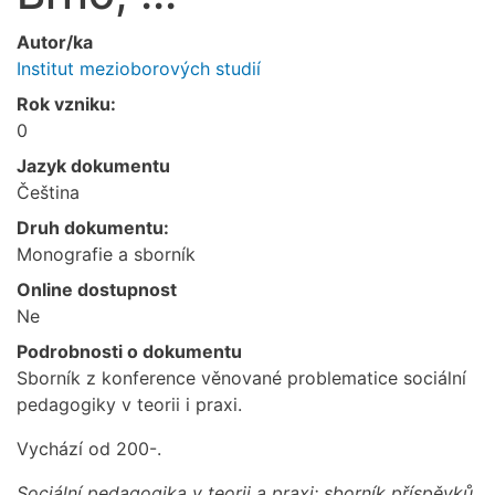
Autor/ka
Institut mezioborových studií
Rok vzniku:
0
Jazyk dokumentu
Čeština
Druh dokumentu:
Monografie a sborník
Online dostupnost
Ne
Podrobnosti o dokumentu
Sborník z konference věnované problematice sociální
pedagogiky v teorii i praxi.
Vychází od 200-.
Sociální pedagogika v teorii a praxi: sborník příspěvků