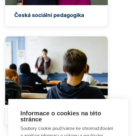
Česká sociální pedagogika
Informace o cookies na této
Školní sociální pedagog
stránce
Soubory cookie používáme ke shromažďování
a analýze informací o výkonu a používání