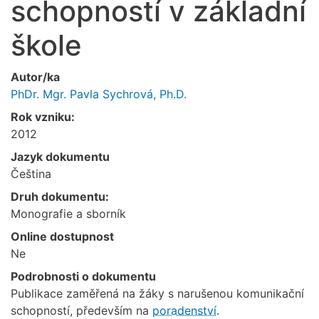
schopností v základní
škole
Autor/ka
PhDr. Mgr. Pavla Sychrová, Ph.D.
Rok vzniku:
2012
Jazyk dokumentu
Čeština
Druh dokumentu:
Monografie a sborník
Online dostupnost
Ne
Podrobnosti o dokumentu
Publikace zaměřená na žáky s narušenou komunikační
schopností, především na
poradenství
.