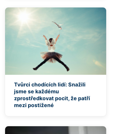
Tvůrci chodících lidí: Snažili
jsme se každému
zprostředkovat pocit, že patří
mezi postižené