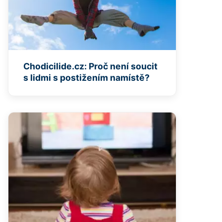
Chodicilide.cz: Proč není soucit
s lidmi s postižením namístě?