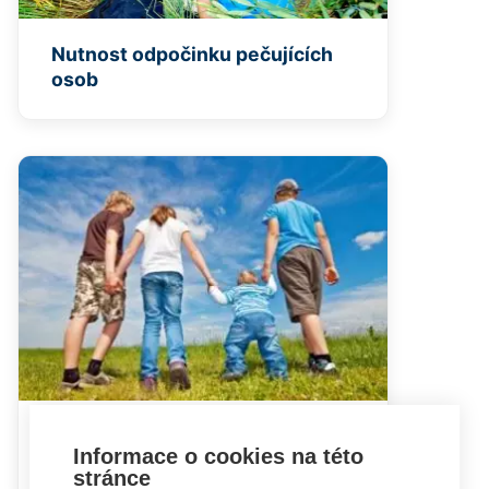
Nutnost odpočinku pečujících
osob
V rodině není pouze nemocné
Informace o cookies na této
dítě
stránce