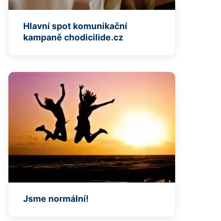
Hlavní spot komunikační
kampaně chodicilide.cz
Jsme normální!