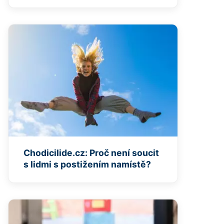
Chodicilide.cz: Proč není soucit
s lidmi s postižením namístě?