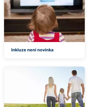
Inkluze není novinka