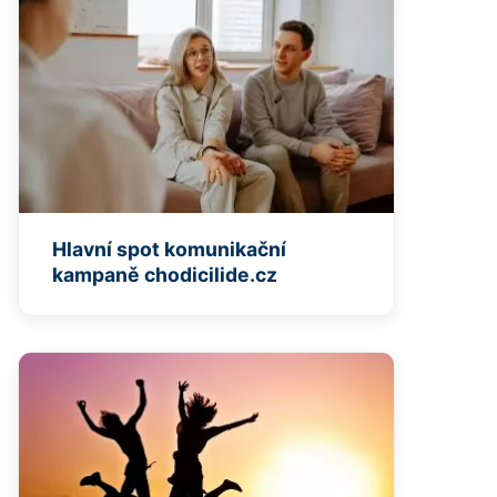
Hlavní spot komunikační
kampaně chodicilide.cz