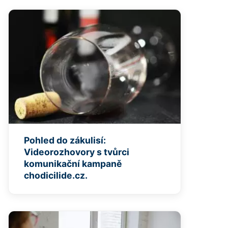
Pohled do zákulisí:
Videorozhovory s tvůrci
komunikační kampaně
chodicilide.cz.