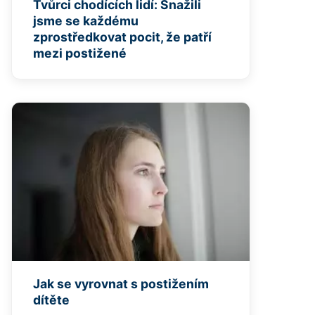
Tvůrci chodících lidí: Snažili
jsme se každému
zprostředkovat pocit, že patří
mezi postižené
Jak se vyrovnat s postižením
dítěte