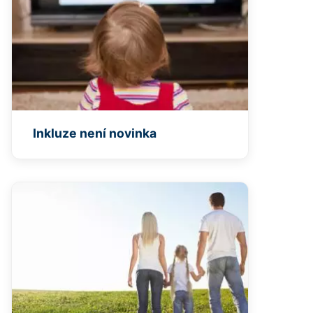
Inkluze není novinka