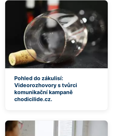
Pohled do zákulisí:
Videorozhovory s tvůrci
komunikační kampaně
chodicilide.cz.