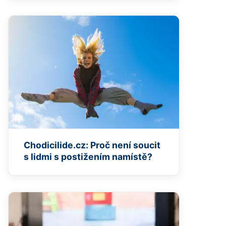
Chodicilide.cz: Proč není soucit
s lidmi s postižením namístě?