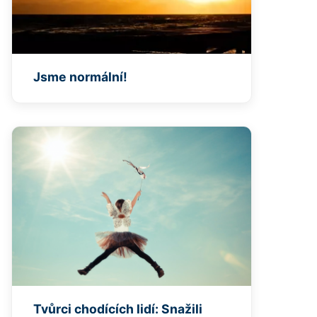
Jsme normální!
Tvůrci chodících lidí: Snažili