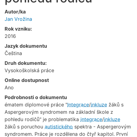
Autor/ka
Jan Vrožina
Rok vzniku:
2016
Jazyk dokumentu
Čeština
Druh dokumentu:
Vysokoškolská práce
Online dostupnost
Ano
Podrobnosti o dokumentu
ématem diplomové práce "
Integrace
/
inkluze
žáků s
Aspergerovým syndromem na základní škole z
pohledu rodičů" je problematika
integrace
/
inkluze
žáků s poruchou
autistického
spektra - Aspergerovým
syndromem. Práce je rozdělena do čtyř kapitol. První