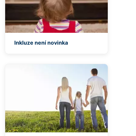
Inkluze není novinka