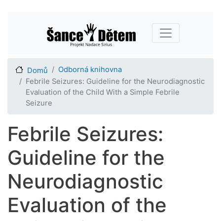
Přejít
Main navigation
k
hlavnímu
obsahu
Odborná knihovna
Domů
Febrile Seizures: Guideline for the Neurodiagnostic
Evaluation of the Child With a Simple Febrile
Seizure
Febrile Seizures:
Guideline for the
Neurodiagnostic
Evaluation of the