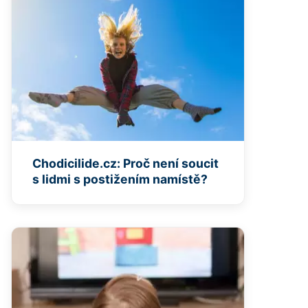
Chodicilide.cz: Proč není soucit
s lidmi s postižením namístě?