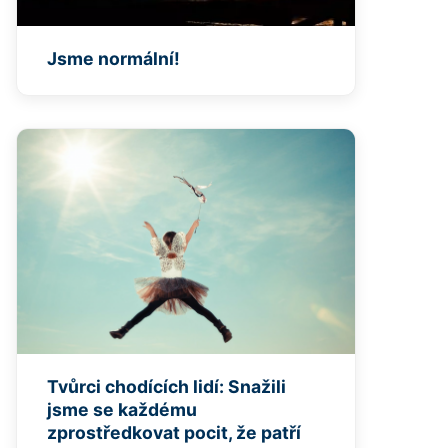
Jsme normální!
Tvůrci chodících lidí: Snažili
jsme se každému
zprostředkovat pocit, že patří