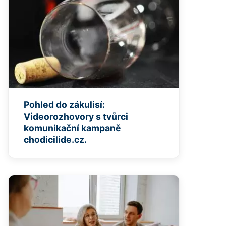
Pohled do zákulisí:
Videorozhovory s tvůrci
komunikační kampaně
chodicilide.cz.