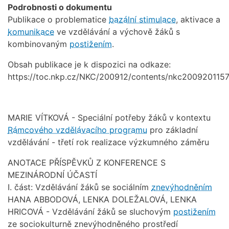
Podrobnosti o dokumentu
Publikace o problematice
bazální stimulace
, aktivace a
komunikace
ve vzdělávání a výchově žáků s
kombinovaným
postižením
.
Obsah publikace je k dispozici na odkaze:
https://toc.nkp.cz/NKC/200912/contents/nkc20092011579
MARIE VÍTKOVÁ - Speciální potřeby žáků v kontextu
Rámcového vzdělávacího programu
pro základní
vzdělávání - třetí rok realizace výzkumného záměru
ANOTACE PŘÍSPĚVKŮ Z KONFERENCE S
MEZINÁRODNÍ ÚČASTÍ
I. část: Vzdělávání žáků se sociálním
znevýhodněním
HANA ABBODOVÁ, LENKA DOLEŽALOVÁ, LENKA
HRICOVÁ - Vzdělávání žáků se sluchovým
postižením
ze sociokulturně znevýhodněného prostředí