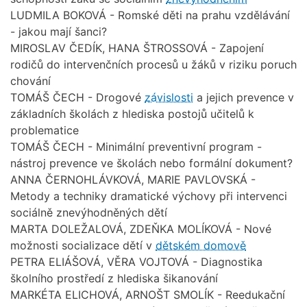
LUDMILA BOKOVÁ - Romské děti na prahu vzdělávání
- jakou mají šanci?
MIROSLAV ČEDÍK, HANA ŠTROSSOVÁ - Zapojení
rodičů do intervenčních procesů u žáků v riziku poruch
chování
TOMÁŠ ČECH - Drogové
závislosti
a jejich prevence v
základních školách z hlediska postojů učitelů k
problematice
TOMÁŠ ČECH - Minimální preventivní program -
nástroj prevence ve školách nebo formální dokument?
ANNA ČERNOHLÁVKOVÁ, MARIE PAVLOVSKÁ -
Metody a techniky dramatické výchovy při intervenci
sociálně znevýhodněných dětí
MARTA DOLEŽALOVÁ, ZDEŇKA MOLÍKOVÁ - Nové
možnosti socializace dětí v
dětském domově
PETRA ELIÁŠOVÁ, VĚRA VOJTOVÁ - Diagnostika
školního prostředí z hlediska šikanování
MARKÉTA ELICHOVÁ, ARNOŠT SMOLÍK - Reedukační