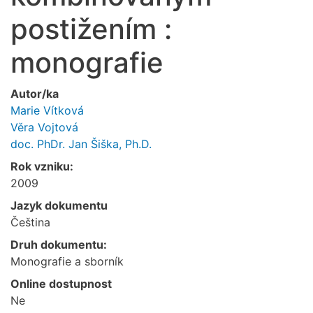
postižením :
monografie
Autor/ka
Marie Vítková
Věra Vojtová
doc. PhDr. Jan Šiška, Ph.D.
Rok vzniku:
2009
Jazyk dokumentu
Čeština
Druh dokumentu:
Monografie a sborník
Online dostupnost
Ne