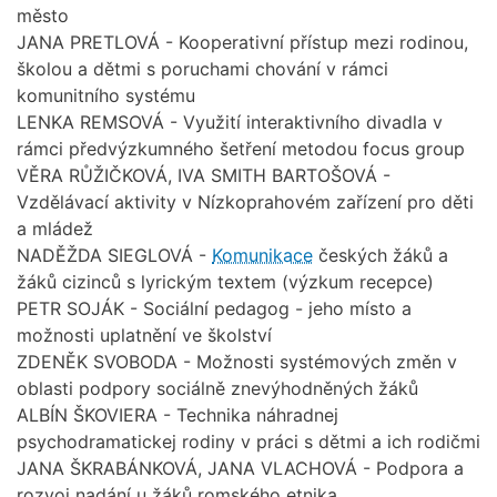
město
JANA PRETLOVÁ - Kooperativní přístup mezi rodinou,
školou a dětmi s poruchami chování v rámci
komunitního systému
LENKA REMSOVÁ - Využití interaktivního divadla v
rámci předvýzkumného šetření metodou focus group
VĚRA RŮŽIČKOVÁ, IVA SMITH BARTOŠOVÁ -
Vzdělávací aktivity v Nízkoprahovém zařízení pro děti
a mládež
NADĚŽDA SIEGLOVÁ -
Komunikace
českých žáků a
žáků cizinců s lyrickým textem (výzkum recepce)
PETR SOJÁK - Sociální pedagog - jeho místo a
možnosti uplatnění ve školství
ZDENĚK SVOBODA - Možnosti systémových změn v
oblasti podpory sociálně znevýhodněných žáků
ALBÍN ŠKOVIERA - Technika náhradnej
psychodramatickej rodiny v práci s dětmi a ich rodičmi
JANA ŠKRABÁNKOVÁ, JANA VLACHOVÁ - Podpora a
rozvoj nadání u žáků romského etnika