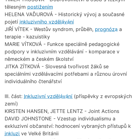
tělesným
postižením
HELENA VAĎUROVÁ - Historický vývoj a současné
pojetí
inkluzivního vzdělávání
JIŘÍ VÍTEK - Westův syndrom, průběh,
prognóza
a
terapie - kazuistiky
MARIE VÍTKOVÁ - Funkce speciálně pedagogické
podpory v inkluzivním vzdělávání - komparace v
německém a českém školství
JITKA ZÍTKOVÁ - Slovesná tvořivost žáků se
speciálními vzdělávacími potřebami a různou úrovní
individuálního čtenářství
III. část:
Inkluzivní vzdělávání
(příspěvky z evropských
zemí)
KIRSTEN HANSEN, JETTE LENTZ - Joint Actions
DAVID JOHNSTONE - Vzestup individualismu a
exkluzivní občanství: hodnocení vybraných přístupů k
inkluzi
ve Velké Británii