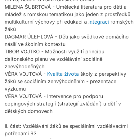
MILENA ŠUBRTOVÁ - Umělecká literatura pro děti a
mládež s romskou tematikou jako jeden z prostředků
multikulturní výchovy při edukaci a
integraci
romských
žáků
DAGMAR ÚLEHLOVÁ - Děti jako svědkové domácího
násilí ve školním kontextu
TIBOR VOJTKO - Možnosti využití principu
daltonského plánu ve vzdělávání sociálně
znevýhodněných
VĚRA VOJTOVÁ -
Kvalita života
školy z perspektivy
žáků se sociálním zenvýhodněním - prezentace
výzkumu
VĚRA VOJTOVÁ - Intervence pro podporu
copingových strategií (strategií zvládání) u dětí v
dětských domovech
II. část: Vzdělávání žáků se speciálními vzdělávacími
potřebami 93