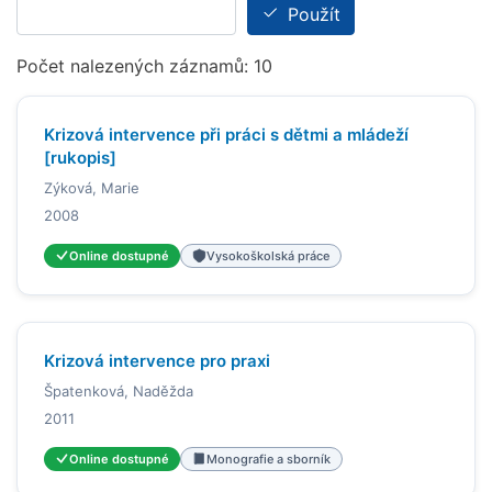
Použít
Počet nalezených záznamů: 10
Krizová intervence při práci s dětmi a mládeží
[rukopis]
Zýková, Marie
2008
Online dostupné
Vysokoškolská práce
Krizová intervence pro praxi
Špatenková, Naděžda
2011
Online dostupné
Monografie a sborník