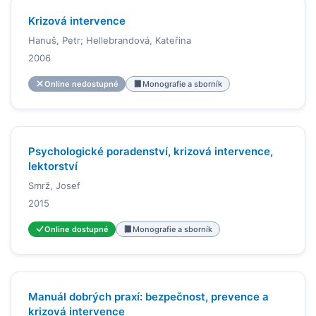
Krizová intervence
Hanuš, Petr; Hellebrandová, Kateřina
2006
Online nedostupné
Monografie a sborník
Psychologické poradenství, krizová intervence,
lektorství
Smrž, Josef
2015
Online dostupné
Monografie a sborník
Manuál dobrých praxí: bezpečnost, prevence a
krizová intervence