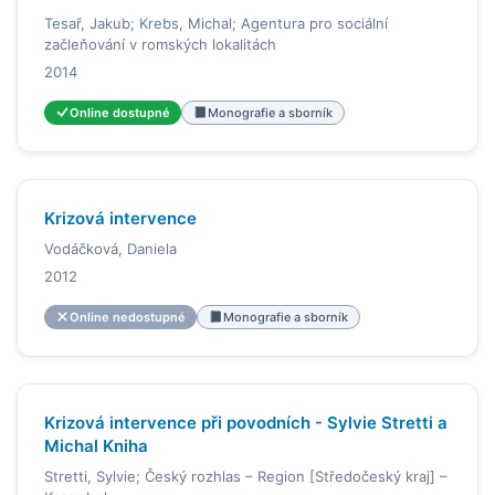
Tesař, Jakub; Krebs, Michal; Agentura pro sociální
začleňování v romských lokalitách
2014
Online dostupné
Monografie a sborník
Krizová intervence
Vodáčková, Daniela
2012
Online nedostupné
Monografie a sborník
Krizová intervence při povodních - Sylvie Stretti a
Michal Kniha
Stretti, Sylvie; Český rozhlas – Region [Středočeský kraj] –