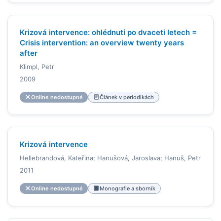
Krizová intervence: ohlédnutí po dvaceti letech =
Crisis intervention: an overview twenty years
after
Klimpl, Petr
2009
Online nedostupné
Článek v periodikách
Krizová intervence
Hellebrandová, Kateřina; Hanušová, Jaroslava; Hanuš, Petr
2011
Online nedostupné
Monografie a sborník