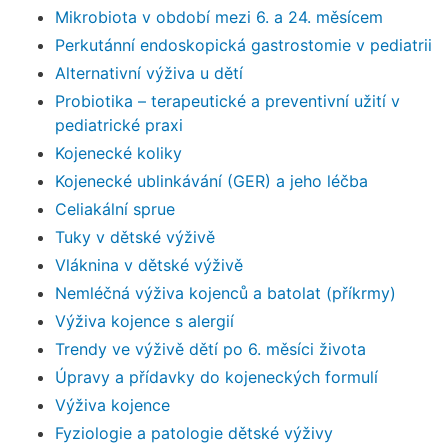
Mikrobiota v období mezi 6. a 24. měsícem
Perkutánní endoskopická gastrostomie v pediatrii
Alternativní výživa u dětí
Probiotika – terapeutické a preventivní užití v
pediatrické praxi
Kojenecké koliky
Kojenecké ublinkávání (GER) a jeho léčba
Celiakální sprue
Tuky v dětské výživě
Vláknina v dětské výživě
Nemléčná výživa kojenců a batolat (příkrmy)
Výživa kojence s alergií
Trendy ve výživě dětí po 6. měsíci života
Úpravy a přídavky do kojeneckých formulí
Výživa kojence
Fyziologie a patologie dětské výživy