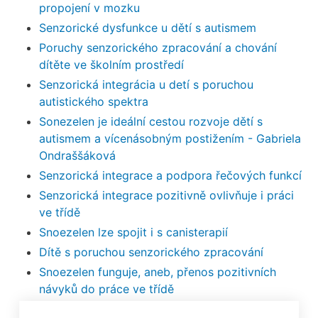
propojení v mozku
Senzorické dysfunkce u dětí s autismem
Poruchy senzorického zpracování a chování
dítěte ve školním prostředí
Senzorická integrácia u detí s poruchou
autistického spektra
Sonezelen je ideální cestou rozvoje dětí s
autismem a vícenásobným postižením - Gabriela
Ondraššáková
Senzorická integrace a podpora řečových funkcí
Senzorická integrace pozitivně ovlivňuje i práci
ve třídě
Snoezelen lze spojit i s canisterapií
Dítě s poruchou senzorického zpracování
Snoezelen funguje, aneb, přenos pozitivních
návyků do práce ve třídě