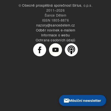
©
Obecně prospěšná společnost Sirius
, o.p.s.
2011–2026
Šance Dětem
ISSN 1805-8876
nazory@sancedetem.cz
Odběr novinek e-mailem
Informace o webu
Ochrana osobních údajů
Měsíční newsletter