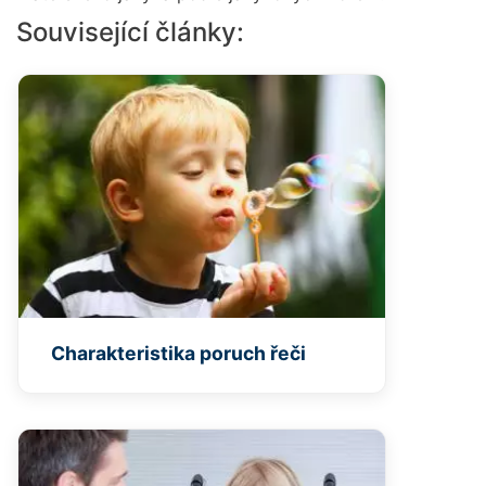
Související články:
Charakteristika poruch řeči